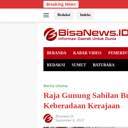
Skip
Breaking News
to
content
Redaksi
Indeks
BERANDA
KABAR VIDEO
PEMERIN
REDAKSI
SUMUT
BATUBARA
Berita Utama
Raja Gunung Sahilan 
Keberadaan Kerajaan
Bisanews.id
September 6, 2022