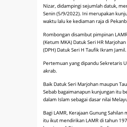
Nizar, didampingi sejumlah datuk, m
Senin (5/9/2022). Ini merupakan kun
waktu lalu ke kediaman raja di Pekanb
Rombongan disambut pimpinan LAMR, 
(Ketum MKA) Datuk Seri HR Marjohan
(DPH) Datuk Seri H Taufik Ikram Jamil.
Pertemuan yang dipandu Sekretaris Um
akrab.
Baik Datuk Seri Marjohan maupun Tauf
Sebab bagaimanapun kunjungan itu ber
dalam Islam sebagai dasar nilai Melay
Bagi LAMR, Kerajaan Gunung Sahilan m
itu ikut mendirikan LAMR di tahun 197