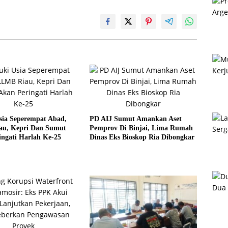
sia Seperempat Abad,
PD AIJ Sumut Amankan Aset
u, Kepri Dan Sumut
Pemprov Di Binjai, Lima Rumah
ngati Harlah Ke-25
Dinas Eks Bioskop Ria Dibongkar