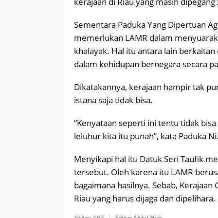
kerajaan di Riau yang masih dipegang 
Sementara Paduka Yang Dipertuan A
memerlukan LAMR dalam menyuarakan
khalayak. Hal itu antara lain berkait
dalam kehidupan bernegara secara pa
Dikatakannya, kerajaan hampir tak pu
istana saja tidak bisa.
“Kenyataan seperti ini tentu tidak bis
leluhur kita itu punah”, kata Paduka Ni
Menyikapi hal itu Datuk Seri Taufik 
tersebut. Oleh karena itu LAMR berus
bagaimana hasilnya. Sebab, Kerajaan 
Riau yang harus dijaga dan dipelihara.