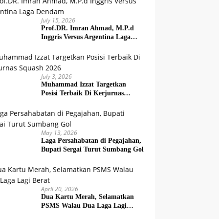
July 15, 2026
Prof.DR. Imran Ahmad, M.P.d
Inggris Versus Argentina Laga
Dendam
July 3, 2026
Muhammad Izzat Targetkan
Posisi Terbaik Di Kerjurnas
Squash 2026
May 13, 2026
Laga Persahabatan di Pegajahan,
Bupati Sergai Turut Sumbang Gol
April 20, 2026
Dua Kartu Merah, Selamatkan
PSMS Walau Dua Laga Lagi
Berat