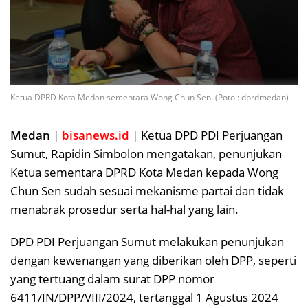
Ketua DPRD Kota Medan sementara Wong Chun Sen. (Poto : dprdmedan)
Medan
|
bisanews.id
| Ketua DPD PDI Perjuangan
Sumut, Rapidin Simbolon mengatakan, penunjukan
Ketua sementara DPRD Kota Medan kepada Wong
Chun Sen sudah sesuai mekanisme partai dan tidak
menabrak prosedur serta hal-hal yang lain.
DPD PDI Perjuangan Sumut melakukan penunjukan
dengan kewenangan yang diberikan oleh DPP, seperti
yang tertuang dalam surat DPP nomor
6411/IN/DPP/VIII/2024, tertanggal 1 Agustus 2024