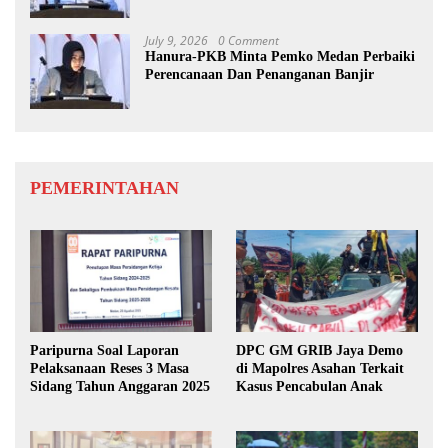
July 9, 2026
0 Comment
Hanura-PKB Minta Pemko Medan Perbaiki
Perencanaan Dan Penanganan Banjir
PEMERINTAHAN
Paripurna Soal Laporan
DPC GM GRIB Jaya Demo
Pelaksanaan Reses 3 Masa
di Mapolres Asahan Terkait
Sidang Tahun Anggaran 2025
Kasus Pencabulan Anak