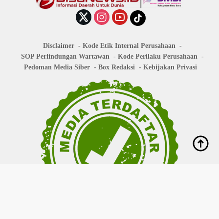
Disclaimer
Kode Etik Internal Perusahaan
SOP Perlindungan Wartawan
Kode Perilaku Perusahaan
Pedoman Media Siber
Box Redaksi
Kebijakan Privasi