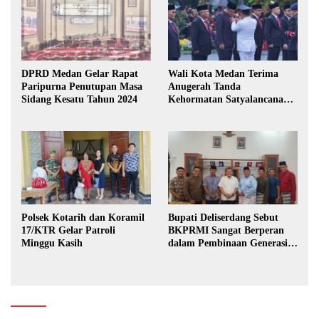
DPRD Medan Gelar Rapat
Wali Kota Medan Terima
Paripurna Penutupan Masa
Anugerah Tanda
Sidang Kesatu Tahun 2024
Kehormatan Satyalancana
Karya Bhakti Praja Nugraha
Polsek Kotarih dan Koramil
Bupati Deliserdang Sebut
17/KTR Gelar Patroli
BKPRMI Sangat Berperan
Minggu Kasih
dalam Pembinaan Generasi
Muda