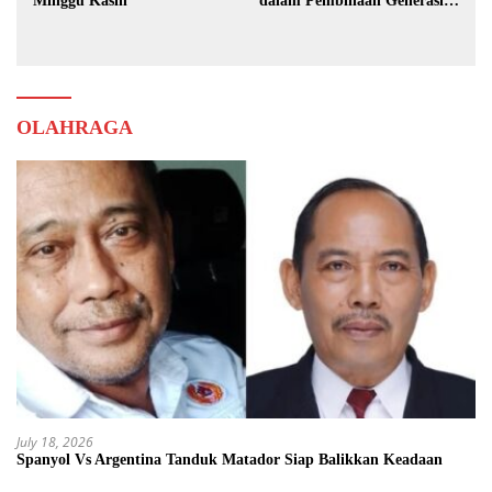
Minggu Kasih
dalam Pembinaan Generasi
Muda
OLAHRAGA
July 18, 2026
Spanyol Vs Argentina Tanduk Matador Siap Balikkan Keadaan