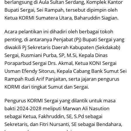
berlangsung di Aula Sultan Serdang, Komplek Kantor
Bupati Sergai, Sei Rampah, tersebut dipimpin oleh
Ketua KORMI Sumatera Utara, Baharuddin Siagian.
Acara pelantikan ini dihadiri oleh berbagai tokoh
penting, di antaranya Penjabat (Pj) Bupati Sergai yang
diwakili Pj Sekretaris Daerah Kabupaten (Sekdakab)
Sergai, Rusmiani Purba, SP, M.Si, Kepala Dinas
Poraparbud Sergai Drs. Akmal, Ketua KONI Sergai
Usman Efendy Sitorus, Kepala Cabang Bank Sumut Sei
Rampah Rudi Arif Panjaitan, serta jajaran pengurus
KORMI dari tingkat Sumut dan Sergai.
Pengurus KORMI Sergai yang dilantik untuk masa
bakti 2024-2028 meliputi Marwan Ali Nasution
sebagai Ketua, Fakhruddin, SE, S.Pd sebagai
Sekretaris, dan Fitri Nursanti, SE sebagai Bendahara,