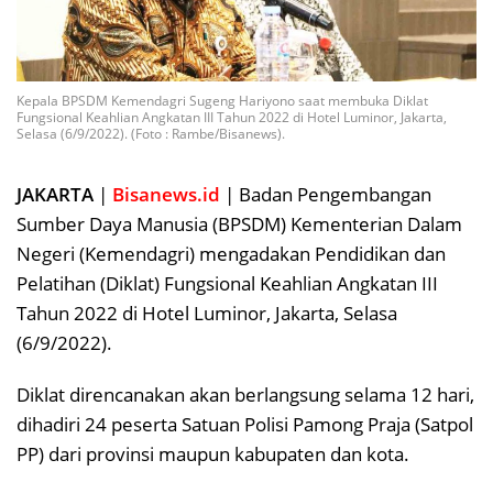
Kepala BPSDM Kemendagri Sugeng Hariyono saat membuka Diklat
Fungsional Keahlian Angkatan III Tahun 2022 di Hotel Luminor, Jakarta,
Selasa (6/9/2022). (Foto : Rambe/Bisanews).
JAKARTA
|
Bisanews.id
| Badan Pengembangan
Sumber Daya Manusia (BPSDM) Kementerian Dalam
Negeri (Kemendagri) mengadakan Pendidikan dan
Pelatihan (Diklat) Fungsional Keahlian Angkatan III
Tahun 2022 di Hotel Luminor, Jakarta, Selasa
(6/9/2022).
Diklat direncanakan akan berlangsung selama 12 hari,
dihadiri 24 peserta Satuan Polisi Pamong Praja (Satpol
PP) dari provinsi maupun kabupaten dan kota.