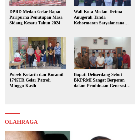
DPRD Medan Gelar Rapat
Wali Kota Medan Terima
Paripurna Penutupan Masa
Anugerah Tanda
Sidang Kesatu Tahun 2024
Kehormatan Satyalancana
Karya Bhakti Praja Nugraha
Polsek Kotarih dan Koramil
Bupati Deliserdang Sebut
17/KTR Gelar Patroli
BKPRMI Sangat Berperan
Minggu Kasih
dalam Pembinaan Generasi
Muda
OLAHRAGA