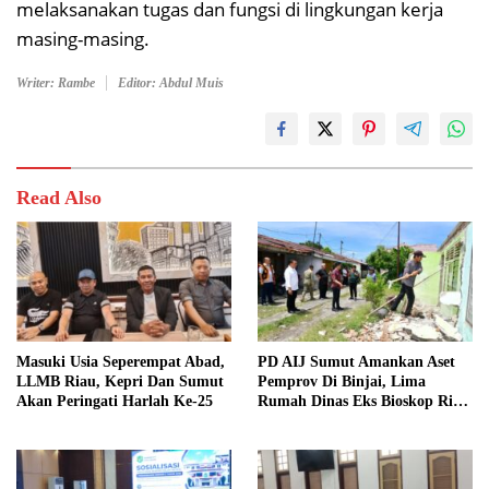
melaksanakan tugas dan fungsi di lingkungan kerja
masing-masing.
Writer: Rambe
Editor: Abdul Muis
Read Also
Masuki Usia Seperempat Abad,
PD AIJ Sumut Amankan Aset
LLMB Riau, Kepri Dan Sumut
Pemprov Di Binjai, Lima
Akan Peringati Harlah Ke-25
Rumah Dinas Eks Bioskop Ria
Dibongkar