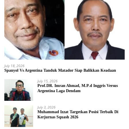
July 18, 2026
Spanyol Vs Argentina Tanduk Matador Siap Balikkan Keadaan
July 15, 2026
Prof.DR. Imran Ahmad, M.P.d Inggris Versus
Argentina Laga Dendam
July 3, 2026
Muhammad Izzat Targetkan Posisi Terbaik Di
Kerjurnas Squash 2026