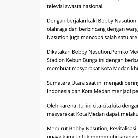
televisi swasta nasional.
Dengan berjalan kaki Bobby Nasution 
olahraga dan berbincang dengan warg
Nasution juga mencoba salah satu aren
Dikatakan Bobby Nasution,Pemko Me
Stadion Kebun Bunga ini dengan berbag
membuat masyarakat Kota Medan khusu
Sumatera Utara saat ini menjadi per
Indonesia dan Kota Medan menjadi pe
Oleh karena itu, ini cita-cita kita den
masyarakat Kota Medan dapat melakuka
Menurut Bobby Nasution, Revitalisasi
upaya kami untuk memenuhi sarana ma