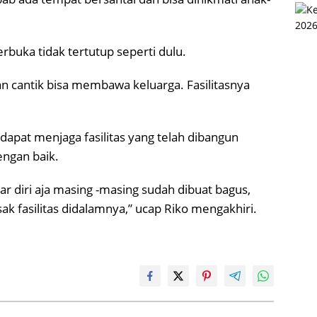
buka tidak tertutup seperti dulu.
n cantik bisa membawa keluarga. Fasilitasnya
apat menjaga fasilitas yang telah dibangun
engan baik.
dar diri aja masing -masing sudah dibuat bagus,
fasilitas didalamnya,” ucap Riko mengakhiri.