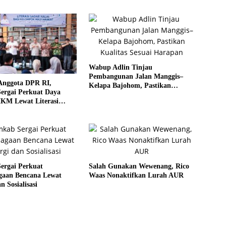
Wabup Adlin Tinjau
Pembangunan Jalan Manggis–
Anggota DPR RI,
Kelapa Bajohom, Pastikan
ergai Perkuat Daya
Kualitas Sesuai Harapan
KM Lewat Literasi
al
ergai Perkuat
Salah Gunakan Wewenang, Rico
agaan Bencana Lewat
Waas Nonaktifkan Lurah AUR
n Sosialisasi