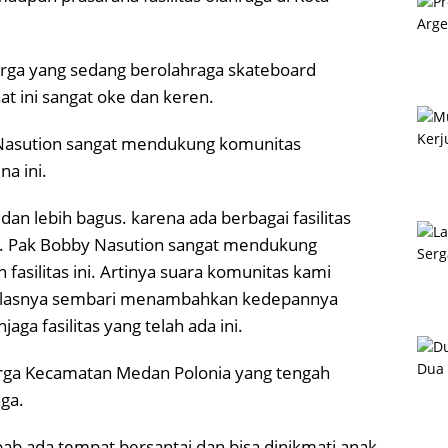
arga yang sedang berolahraga skateboard
 ini sangat oke dan keren.
Nasution sangat mendukung komunitas
a ini.
dan lebih bagus. karena ada berbagai fasilitas
d. Pak Bobby Nasution sangat mendukung
asilitas ini. Artinya suara komunitas kami
 jelasnya sembari menambahkan kedepannya
ga fasilitas yang telah ada ini.
arga Kecamatan Medan Polonia yang tengah
ga.
ab ada tempat bersantai dan bisa dinikmati anak-