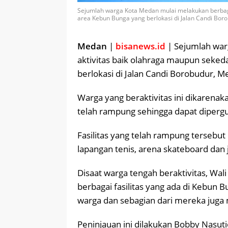
Sejumlah warga Kota Medan mulai melakukan berbaga
area Kebun Bunga yang berlokasi di Jalan Candi Bor
Medan
|
bisanews.id
| Sejumlah war
aktivitas baik olahraga maupun seke
berlokasi di Jalan Candi Borobudur, M
Warga yang beraktivitas ini dikarenak
telah rampung sehingga dapat diperg
Fasilitas yang telah rampung tersebut 
lapangan tenis, arena skateboard dan j
Disaat warga tengah beraktivitas, Wa
berbagai fasilitas yang ada di Kebun
warga dan sebagian dari mereka juga
Peninjauan ini dilakukan Bobby Nasut