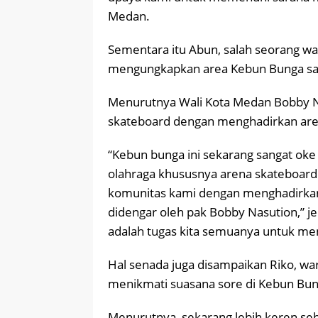
Medan.
Sementara itu Abun, salah seorang w
mengungkapkan area Kebun Bunga saat
Menurutnya Wali Kota Medan Bobby 
skateboard dengan menghadirkan aren
“Kebun bunga ini sekarang sangat oke 
olahraga khususnya arena skateboar
komunitas kami dengan menghadirkan f
didengar oleh pak Bobby Nasution,”
adalah tugas kita semuanya untuk menja
Hal senada juga disampaikan Riko, w
menikmati suasana sore di Kebun Bun
Menurutnya, sekarang lebih keren seb