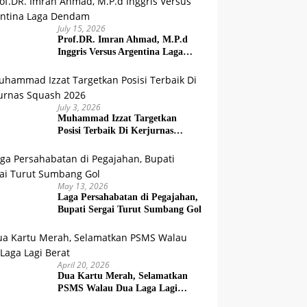
July 15, 2026
Prof.DR. Imran Ahmad, M.P.d
Inggris Versus Argentina Laga
Dendam
July 3, 2026
Muhammad Izzat Targetkan
Posisi Terbaik Di Kerjurnas
Squash 2026
May 13, 2026
Laga Persahabatan di Pegajahan,
Bupati Sergai Turut Sumbang Gol
April 20, 2026
Dua Kartu Merah, Selamatkan
PSMS Walau Dua Laga Lagi
Berat