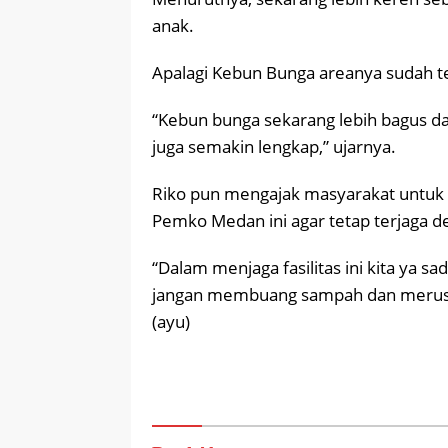
anak.
Apalagi Kebun Bunga areanya sudah ter
“Kebun bunga sekarang lebih bagus da
juga semakin lengkap,” ujarnya.
Riko pun mengajak masyarakat untuk d
Pemko Medan ini agar tetap terjaga d
“Dalam menjaga fasilitas ini kita ya sa
jangan membuang sampah dan merusak 
(ayu)