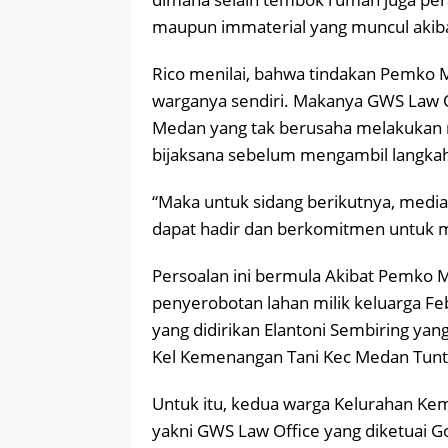
maupun immaterial yang muncul akibat
Rico menilai, bahwa tindakan Pemko 
warganya sendiri. Makanya GWS Law 
Medan yang tak berusaha melakukan m
bijaksana sebelum mengambil langkah 
“Maka untuk sidang berikutnya, media
dapat hadir dan berkomitmen untuk me
Persoalan ini bermula Akibat Pemko 
penyerobotan lahan milik keluarga 
yang didirikan Elantoni Sembiring yan
Kel Kemenangan Tani Kec Medan Tuntu
Untuk itu, kedua warga Kelurahan Ke
yakni GWS Law Office yang diketuai Go