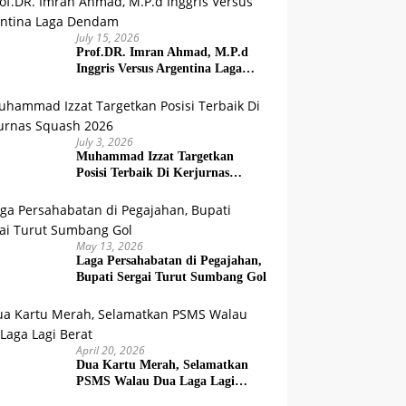
July 15, 2026
Prof.DR. Imran Ahmad, M.P.d
Inggris Versus Argentina Laga
Dendam
July 3, 2026
Muhammad Izzat Targetkan
Posisi Terbaik Di Kerjurnas
Squash 2026
May 13, 2026
Laga Persahabatan di Pegajahan,
Bupati Sergai Turut Sumbang Gol
April 20, 2026
Dua Kartu Merah, Selamatkan
PSMS Walau Dua Laga Lagi
Berat