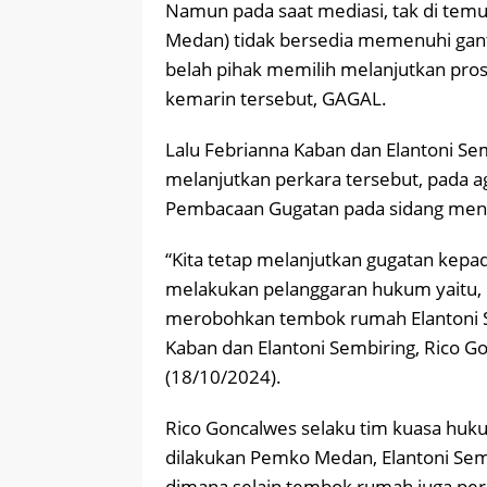
Namun pada saat mediasi, tak di temuk
Medan) tidak bersedia memenuhi gant
belah pihak memilih melanjutkan pros
kemarin tersebut, GAGAL.
Lalu Febrianna Kaban dan Elantoni S
melanjutkan perkara tersebut, pada a
Pembacaan Gugatan pada sidang men
“Kita tetap melanjutkan gugatan kep
melakukan pelanggaran hukum yaitu, 
merobohkan tembok rumah Elantoni S
Kaban dan Elantoni Sembiring, Rico G
(18/10/2024).
Rico Goncalwes selaku tim kuasa hu
dilakukan Pemko Medan, Elantoni Semb
dimana selain tembok rumah juga per