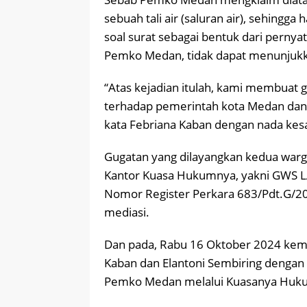
sebuah tali air (saluran air), sehingg
soal surat sebagai bentuk dari perny
Pemko Medan, tidak dapat menunjukkan
“Atas kejadian itulah, kami membuat
terhadap pemerintah kota Medan dan j
kata Febriana Kaban dengan nada kesa
Gugatan yang dilayangkan kedua warg
Kantor Kuasa Hukumnya, yakni GWS 
Nomor Register Perkara 683/Pdt.G/20
mediasi.
Dan pada, Rabu 16 Oktober 2024 kemar
Kaban dan Elantoni Sembiring dengan
Pemko Medan melalui Kuasanya Huku