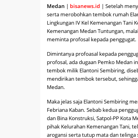
Medan
|
bisanews.id
| Setelah menye
serta merobohkan tembok rumah Elant
Lingkungan IV Kel Kemenangan Tani K
Kemenangan Medan Tuntungan, mala
meminta profosal kepada penggugat.
Dimintanya profoasal kepada pengguga
profosal, ada dugaan Pemko Medan in
tembok milik Elantoni Sembiring, dise
mendirikan tembok tersebut, sehing
Medan.
Maka jelas saja Elantoni Sembiring me
Febriana Kaban. Sebab kedua penggug
dan Bina Konstruksi, Satpol-PP Kota
pihak Kelurahan Kemenangan Tani, te
arogansi serta tutup mata dan telinga