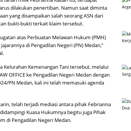
a harus dilakukan penertiban. Namun saat diminta
ataan yang disampaikan salah seorang ASN dari
 bukti-bukti terkait klaim tersebut.
 gugatan atas Perbuatan Melawan Hukum (PMH)
ajarannya di Pengadilan Negeri (PN) Medan,”
l.
a Kelurahan Kemenangan Tani tersebut, melalui
LAW OFFICE ke Pengadilan Negeri Medan dengan
24/PN Medan, kali ini telah memasuki agenda
in, telah terjadi mediasi antara pihak Febrianna
 didampingi Kuasa Hukumnya begitu juga Pihak
m di Pengadilan Negeri Medan.