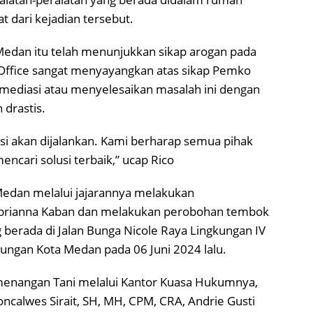
 dari kejadian tersebut.
Medan itu telah menunjukkan sikap arogan pada
Office sangat menyayangkan atas sikap Pemko
ediasi atau menyelesaikan masalah ini dengan
drastis.
si akan dijalankan. Kami berharap semua pihak
ncari solusi terbaik,” ucap Rico
Medan melalui jajarannya melakukan
Febrianna Kaban dan melakukan perobohan tembok
g berada di Jalan Bunga Nicole Raya Lingkungan IV
ngan Kota Medan pada 06 Juni 2024 lalu.
menangan Tani melalui Kantor Kuasa Hukumnya,
ncalwes Sirait, SH, MH, CPM, CRA, Andrie Gusti