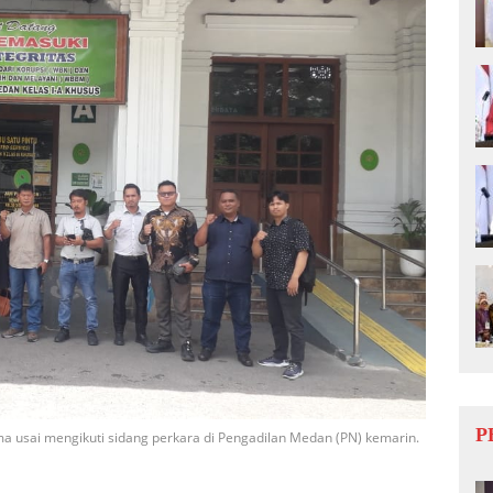
P
a usai mengikuti sidang perkara di Pengadilan Medan (PN) kemarin.