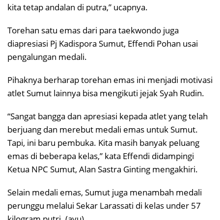
kita tetap andalan di putra,” ucapnya.
Torehan satu emas dari para taekwondo juga
diapresiasi Pj Kadispora Sumut, Effendi Pohan usai
pengalungan medali.
Pihaknya berharap torehan emas ini menjadi motivasi
atlet Sumut lainnya bisa mengikuti jejak Syah Rudin.
“Sangat bangga dan apresiasi kepada atlet yang telah
berjuang dan merebut medali emas untuk Sumut.
Tapi, ini baru pembuka. Kita masih banyak peluang
emas di beberapa kelas,” kata Effendi didampingi
Ketua NPC Sumut, Alan Sastra Ginting mengakhiri.
Selain medali emas, Sumut juga menambah medali
perunggu melalui Sekar Larassati di kelas under 57
kilogram putri. (ayu)