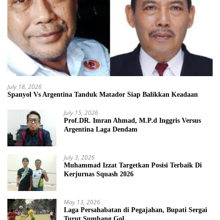
July 18, 2026
Spanyol Vs Argentina Tanduk Matador Siap Balikkan Keadaan
July 15, 2026
Prof.DR. Imran Ahmad, M.P.d Inggris Versus
Argentina Laga Dendam
July 3, 2026
Muhammad Izzat Targetkan Posisi Terbaik Di
Kerjurnas Squash 2026
May 13, 2026
Laga Persahabatan di Pegajahan, Bupati Sergai
Turut Sumbang Gol