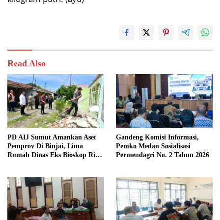
Read Also
PD AIJ Sumut Amankan Aset
Gandeng Komisi Informasi,
Pemprov Di Binjai, Lima
Pemko Medan Sosialisasi
Rumah Dinas Eks Bioskop Ria
Permendagri No. 2 Tahun 2026
Dibongkar