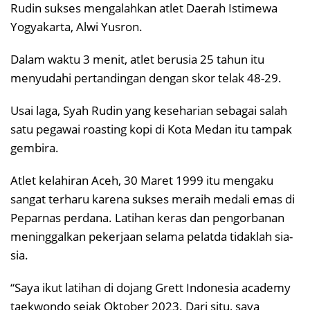
Rudin sukses mengalahkan atlet Daerah Istimewa
Yogyakarta, Alwi Yusron.
Dalam waktu 3 menit, atlet berusia 25 tahun itu
menyudahi pertandingan dengan skor telak 48-29.
Usai laga, Syah Rudin yang keseharian sebagai salah
satu pegawai roasting kopi di Kota Medan itu tampak
gembira.
Atlet kelahiran Aceh, 30 Maret 1999 itu mengaku
sangat terharu karena sukses meraih medali emas di
Peparnas perdana. Latihan keras dan pengorbanan
meninggalkan pekerjaan selama pelatda tidaklah sia-
sia.
“Saya ikut latihan di dojang Grett Indonesia academy
taekwondo sejak Oktober 2023. Dari situ, saya