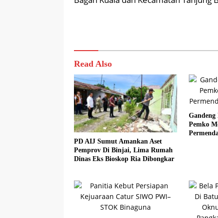
Read Also
Gandeng 
Pemko Med
Permenda
PD AIJ Sumut Amankan Aset
Pemprov Di Binjai, Lima Rumah
Dinas Eks Bioskop Ria Dibongkar