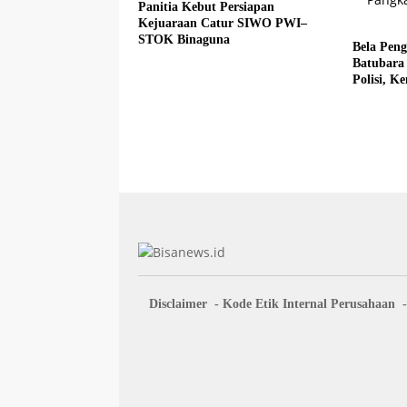
Panitia Kebut Persiapan
Kejuaraan Catur SIWO PWI–
STOK Binaguna
Bela Pen
Batubara
Polisi, 
Fadlun Al
Disclaimer
Kode Etik Internal Perusahaan