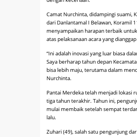
Camat Nurchinta, didampingi suami, Ke
dari Danlantamal I Belawan, Koramil 1
menyampaikan harapan terbaik untuk t
atas pelaksanaan acara yang dianggap 
“Ini adalah inovasi yang luar biasa
Saya berharap tahun depan Kecamatan
bisa lebih maju, terutama dalam me
Nurchinta.
Pantai Merdeka telah menjadi lokasi 
tiga tahun terakhir. Tahun ini, pengu
mulai membaik setelah sempat terda
lalu.
Zuhari (49), salah satu pengunjung 