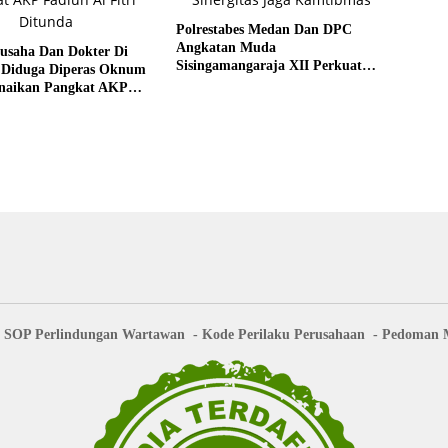
Polrestabes Medan Dan DPC
Angkatan Muda
gusaha Dan Dokter Di
Sisingamangaraja XII Perkuat
 Diduga Diperas Oknum
Sinergitas Jaga Kamtibmas
Kenaikan Pangkat AKP
 Fitri Ditunda
SOP Perlindungan Wartawan
Kode Perilaku Perusahaan
Pedoman M