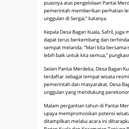
puasnya atas pengelolaan Pantai Mer
pemerintah memberikan perhatian leb
unggulan di Sergai,” katanya.
Kepala Desa Bagan Kuala, Safril, jug
dapat terus berkembang dan terhinda
sempat melanda. “Mari kita bersama-
lebih baik untuk kita semua,” pungkas
Selain Pantai Merdeka, Desa Bagan Kual
terdaftar sebagai tempat wisata resm
pemerintah dan masyarakat, Desa Baga
unggulan yang mendukung perekonomi
Malam pergantian tahun di Pantai Mer
upaya mempromosikan potensi wisat
ditampilkan melalui acara ini dihara
Bagan Kuala dan Kecamatan Tanjung B