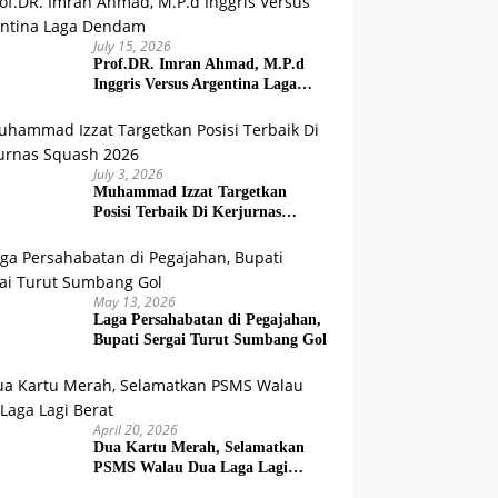
July 15, 2026
Prof.DR. Imran Ahmad, M.P.d
Inggris Versus Argentina Laga
Dendam
July 3, 2026
Muhammad Izzat Targetkan
Posisi Terbaik Di Kerjurnas
Squash 2026
May 13, 2026
Laga Persahabatan di Pegajahan,
Bupati Sergai Turut Sumbang Gol
April 20, 2026
Dua Kartu Merah, Selamatkan
PSMS Walau Dua Laga Lagi
Berat