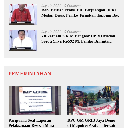
July 10, 2026
0 Comment
Robi Barus : Fraksi PDI Perjuangan DPRD
Medan Desak Pemko Terapkan Tapping Box
July 10, 2026
0 Comment
Zulkarnain.S.K.M Banghar DPRD Medan
Soroti Silva Rp592 M, Pemko Diminta
Benahi Rencana PAD
PEMERINTAHAN
Paripurna Soal Laporan
DPC GM GRIB Jaya Demo
Pelaksanaan Reses 3 Masa
di Mapolres Asahan Terkait