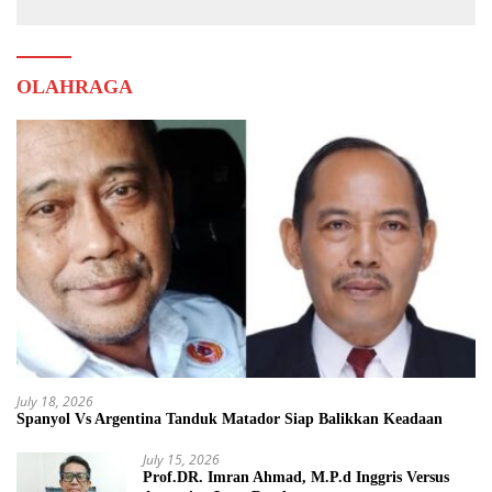
OLAHRAGA
July 18, 2026
Spanyol Vs Argentina Tanduk Matador Siap Balikkan Keadaan
July 15, 2026
Prof.DR. Imran Ahmad, M.P.d Inggris Versus