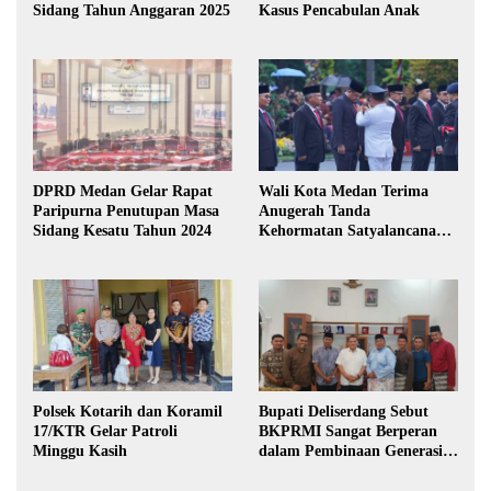
Sidang Tahun Anggaran 2025
Kasus Pencabulan Anak
DPRD Medan Gelar Rapat
Wali Kota Medan Terima
Paripurna Penutupan Masa
Anugerah Tanda
Sidang Kesatu Tahun 2024
Kehormatan Satyalancana
Karya Bhakti Praja Nugraha
Polsek Kotarih dan Koramil
Bupati Deliserdang Sebut
17/KTR Gelar Patroli
BKPRMI Sangat Berperan
Minggu Kasih
dalam Pembinaan Generasi
Muda