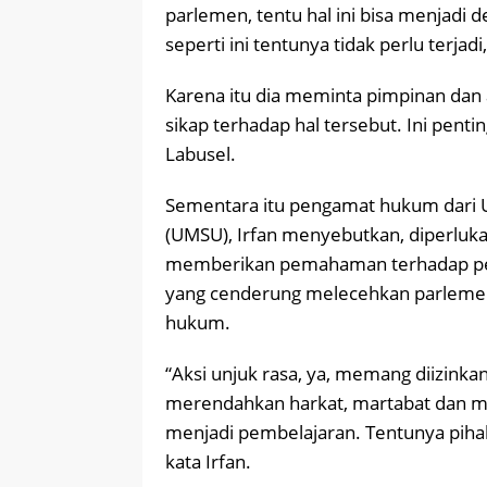
parlemen, tentu hal ini bisa menjadi d
seperti ini tentunya tidak perlu terjadi
Karena itu dia meminta pimpinan da
sikap terhadap hal tersebut. Ini pe
Labusel.
Sementara itu pengamat hukum dari 
(UMSU), Irfan menyebutkan, diperluk
memberikan pemahaman terhadap pe
yang cenderung melecehkan parlemen
hukum.
“Aksi unjuk rasa, ya, memang diizinkan
merendahkan harkat, martabat dan ma
menjadi pembelajaran. Tentunya piha
kata Irfan.