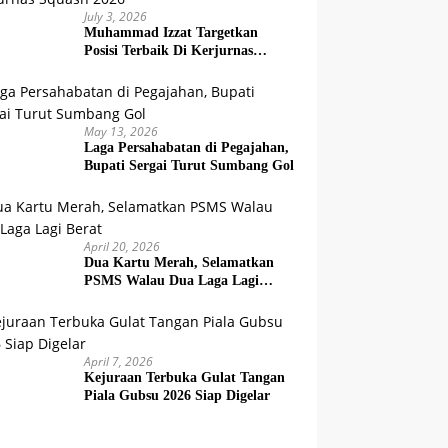
July 3, 2026
Muhammad Izzat Targetkan
Posisi Terbaik Di Kerjurnas
Squash 2026
May 13, 2026
Laga Persahabatan di Pegajahan,
Bupati Sergai Turut Sumbang Gol
April 20, 2026
Dua Kartu Merah, Selamatkan
PSMS Walau Dua Laga Lagi
Berat
April 7, 2026
Kejuraan Terbuka Gulat Tangan
Piala Gubsu 2026 Siap Digelar