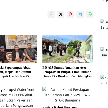
sia Seperempat Abad,
PD AIJ Sumut Amankan Aset
u, Kepri Dan Sumut
Pemprov Di Binjai, Lima Rumah
ngati Harlah Ke-25
Dinas Eks Bioskop Ria Dibongkar
Panitia Kebut Persiapan