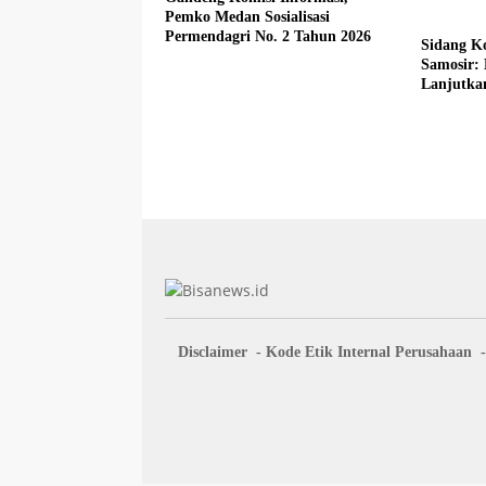
Pemko Medan Sosialisasi
Permendagri No. 2 Tahun 2026
Sidang Ko
Samosir:
Lanjutka
Beberkan
Disclaimer
Kode Etik Internal Perusahaan