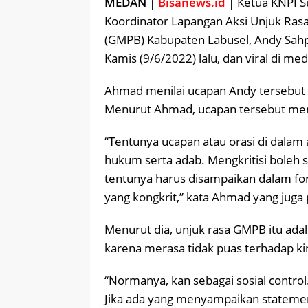
MEDAN
|
Bisanews.id
| Ketua KNPI 
Koordinator Lapangan Aksi Unjuk Ra
(GMPB) Kabupaten Labusel, Andy Sahp
Kamis (9/6/2022) lalu, dan viral di med
Ahmad menilai ucapan Andy tersebut
Menurut Ahmad, ucapan tersebut me
“Tentunya ucapan atau orasi di dalam
hukum serta adab. Mengkritisi boleh s
tentunya harus disampaikan dalam for
yang kongkrit,” kata Ahmad yang juga 
Menurut dia, unjuk rasa GMPB itu ada
karena merasa tidak puas terhadap ki
“Normanya, kan sebagai sosial contro
Jika ada yang menyampaikan stateme