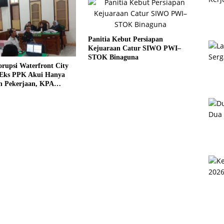
Panitia Kebut Persiapan
Kejuaraan Catur SIWO PWI–
STOK Binaguna
rupsi Waterfront City
 Eks PPK Akui Hanya
n Pekerjaan, KPA
 Pengawasan Proyek