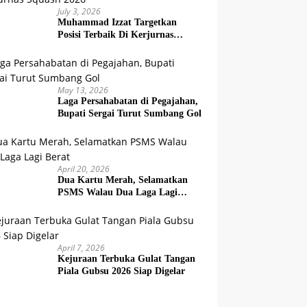
July 3, 2026
Muhammad Izzat Targetkan
Posisi Terbaik Di Kerjurnas
Squash 2026
May 13, 2026
Laga Persahabatan di Pegajahan,
Bupati Sergai Turut Sumbang Gol
April 20, 2026
Dua Kartu Merah, Selamatkan
PSMS Walau Dua Laga Lagi
Berat
April 7, 2026
Kejuraan Terbuka Gulat Tangan
Piala Gubsu 2026 Siap Digelar