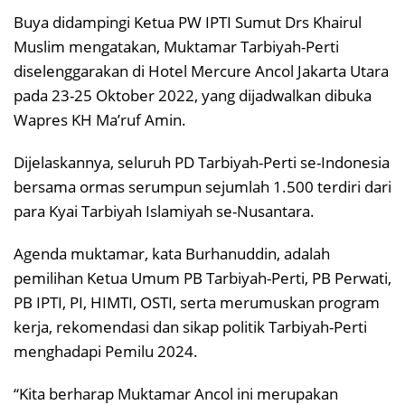
Buya didampingi Ketua PW IPTI Sumut Drs Khairul
Muslim mengatakan, Muktamar Tarbiyah-Perti
diselenggarakan di Hotel Mercure Ancol Jakarta Utara
pada 23-25 Oktober 2022, yang dijadwalkan dibuka
Wapres KH Ma’ruf Amin.
Dijelaskannya, seluruh PD Tarbiyah-Perti se-Indonesia
bersama ormas serumpun sejumlah 1.500 terdiri dari
para Kyai Tarbiyah Islamiyah se-Nusantara.
Agenda muktamar, kata Burhanuddin, adalah
pemilihan Ketua Umum PB Tarbiyah-Perti, PB Perwati,
PB IPTI, PI, HIMTI, OSTI, serta merumuskan program
kerja, rekomendasi dan sikap politik Tarbiyah-Perti
menghadapi Pemilu 2024.
“Kita berharap Muktamar Ancol ini merupakan