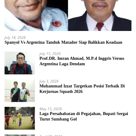
July 18, 2026
Spanyol Vs Argentina Tanduk Matador Siap Balikkan Keadaan
July 15, 2026
Prof.DR. Imran Ahmad, M.P.d Inggris Versus
Argentina Laga Dendam
July 3, 2026
Muhammad Izzat Targetkan Posisi Terbaik Di
Kerjurnas Squash 2026
May 13, 2026
Laga Persahabatan di Pegajahan, Bupati Sergai
Turut Sumbang Gol