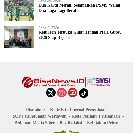
April 20, 2026
Dua Kartu Merah, Selamatkan PSMS Walau
Dua Laga Lagi Berat
April 7, 2026
Kejuraan Terbuka Gulat Tangan Piala Gubsu
2026 Siap Digelar
Disclaimer
Kode Etik Internal Perusahaan
SOP Perlindungan Wartawan
Kode Perilaku Perusahaan
Pedoman Media Siber
Box Redaksi
Kebijakan Privasi