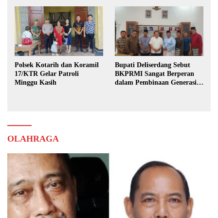
Polsek Kotarih dan Koramil
Bupati Deliserdang Sebut
17/KTR Gelar Patroli
BKPRMI Sangat Berperan
Minggu Kasih
dalam Pembinaan Generasi
Muda
OLAHRAGA