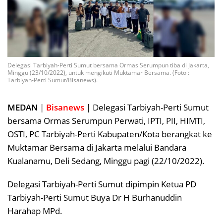
Delegasi Tarbiyah-Perti Sumut bersama Ormas Serumpun tiba di Jakarta,
Minggu (23/10/2022), untuk mengikuti Muktamar Bersama. (Foto :
Tarbiyah-Perti Sumut/Bisanews).
MEDAN
|
Bisanews
| Delegasi Tarbiyah-Perti Sumut
bersama Ormas Serumpun Perwati, IPTI, PII, HIMTI,
OSTI, PC Tarbiyah-Perti Kabupaten/Kota berangkat ke
Muktamar Bersama di Jakarta melalui Bandara
Kualanamu, Deli Sedang, Minggu pagi (22/10/2022).
Delegasi Tarbiyah-Perti Sumut dipimpin Ketua PD
Tarbiyah-Perti Sumut Buya Dr H Burhanuddin
Harahap MPd.