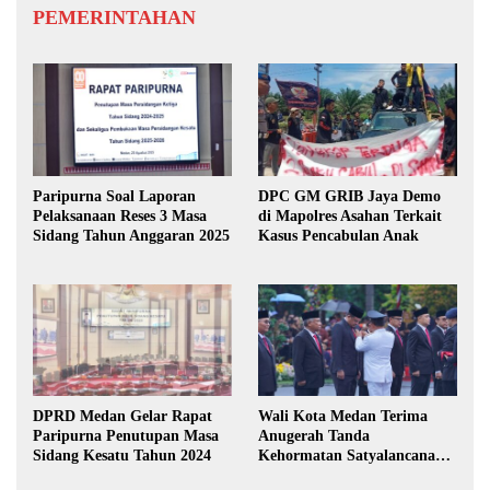
PEMERINTAHAN
Paripurna Soal Laporan
DPC GM GRIB Jaya Demo
Pelaksanaan Reses 3 Masa
di Mapolres Asahan Terkait
Sidang Tahun Anggaran 2025
Kasus Pencabulan Anak
DPRD Medan Gelar Rapat
Wali Kota Medan Terima
Paripurna Penutupan Masa
Anugerah Tanda
Sidang Kesatu Tahun 2024
Kehormatan Satyalancana
Karya Bhakti Praja Nugraha