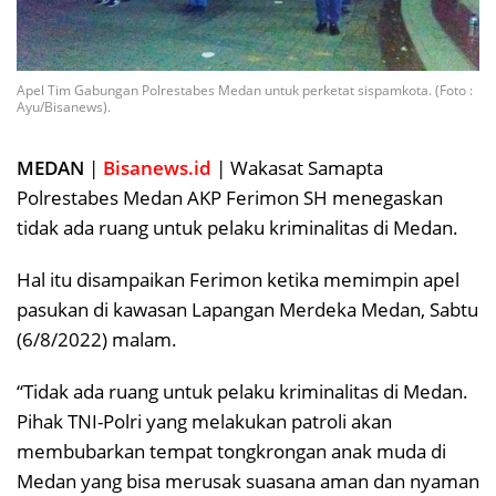
Apel Tim Gabungan Polrestabes Medan untuk perketat sispamkota. (Foto :
Ayu/Bisanews).
MEDAN
|
Bisanews.id
| Wakasat Samapta
Polrestabes Medan AKP Ferimon SH menegaskan
tidak ada ruang untuk pelaku kriminalitas di Medan.
Hal itu disampaikan Ferimon ketika memimpin apel
pasukan di kawasan Lapangan Merdeka Medan, Sabtu
(6/8/2022) malam.
“Tidak ada ruang untuk pelaku kriminalitas di Medan.
Pihak TNI-Polri yang melakukan patroli akan
membubarkan tempat tongkrongan anak muda di
Medan yang bisa merusak suasana aman dan nyaman