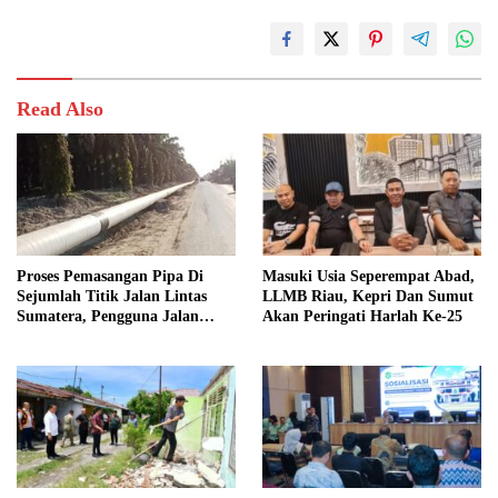
Read Also
Proses Pemasangan Pipa Di
Masuki Usia Seperempat Abad,
Sejumlah Titik Jalan Lintas
LLMB Riau, Kepri Dan Sumut
Sumatera, Pengguna Jalan
Akan Peringati Harlah Ke-25
diimbau Untuk meningkatkan
Kewaspadaan