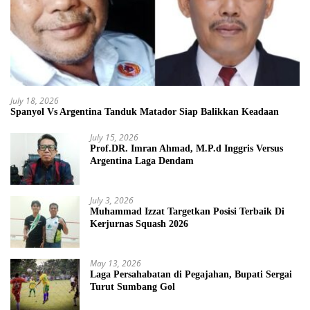
July 18, 2026
Spanyol Vs Argentina Tanduk Matador Siap Balikkan Keadaan
July 15, 2026
Prof.DR. Imran Ahmad, M.P.d Inggris Versus
Argentina Laga Dendam
July 3, 2026
Muhammad Izzat Targetkan Posisi Terbaik Di
Kerjurnas Squash 2026
May 13, 2026
Laga Persahabatan di Pegajahan, Bupati Sergai
Turut Sumbang Gol