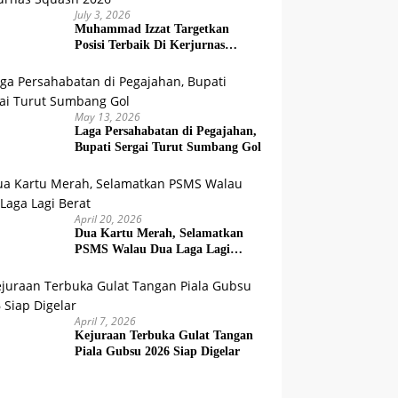
July 3, 2026
Muhammad Izzat Targetkan
Posisi Terbaik Di Kerjurnas
Squash 2026
May 13, 2026
Laga Persahabatan di Pegajahan,
Bupati Sergai Turut Sumbang Gol
April 20, 2026
Dua Kartu Merah, Selamatkan
PSMS Walau Dua Laga Lagi
Berat
April 7, 2026
Kejuraan Terbuka Gulat Tangan
Piala Gubsu 2026 Siap Digelar