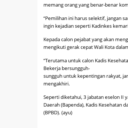
memang orang yang benar-benar kom
“Pemilihan ini harus selektif, jangan 
ingin kejadian seperti Kadinkes kemar
Kepada calon pejabat yang akan mengik
mengikuti gerak cepat Wali Kota da
“Terutama untuk calon Kadis Kesehata
Bekerja bersungguh-
sungguh untuk kepentingan rakyat, ja
mengakhiri.
Seperti diketahui, 3 jabatan eselon I
Daerah (Bapenda), Kadis Kesehatan 
(BPBD). (ayu)