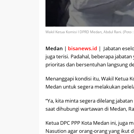
Wakil Ketua Komisi I DPRD Medan, Abdul Rani. (Poto
Medan
|
bisanews.id
| Jabatan eselo
juga terisi. Padahal, beberapa jabat
prioritas dan bersentuhan langsung 
Menanggapi kondisi itu, Wakil Ketua
Medan untuk segera melakukan pelela
“Ya, kita minta segera dilelang jabata
saat dihubungi wartawan di Medan, Ra
Ketua DPC PPP Kota Medan ini, juga 
Nasution agar orang-orang yang ikut d