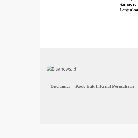
Samosir:
Lanjutka
Beberkan
Disclaimer
Kode Etik Internal Perusahaan