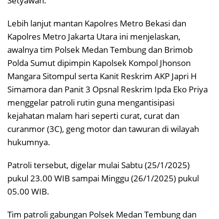
Setyawan.
Lebih lanjut mantan Kapolres Metro Bekasi dan
Kapolres Metro Jakarta Utara ini menjelaskan,
awalnya tim Polsek Medan Tembung dan Brimob
Polda Sumut dipimpin Kapolsek Kompol Jhonson
Mangara Sitompul serta Kanit Reskrim AKP Japri H
Simamora dan Panit 3 Opsnal Reskrim Ipda Eko Priya
menggelar patroli rutin guna mengantisipasi
kejahatan malam hari seperti curat, curat dan
curanmor (3C), geng motor dan tawuran di wilayah
hukumnya.
Patroli tersebut, digelar mulai Sabtu (25/1/2025)
pukul 23.00 WIB sampai Minggu (26/1/2025) pukul
05.00 WIB.
Tim patroli gabungan Polsek Medan Tembung dan