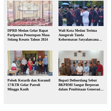
DPRD Medan Gelar Rapat
Wali Kota Medan Terima
Paripurna Penutupan Masa
Anugerah Tanda
Sidang Kesatu Tahun 2024
Kehormatan Satyalancana
Karya Bhakti Praja Nugraha
Polsek Kotarih dan Koramil
Bupati Deliserdang Sebut
17/KTR Gelar Patroli
BKPRMI Sangat Berperan
Minggu Kasih
dalam Pembinaan Generasi
Muda