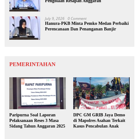
Pengolaan Resapan Anggaran
July 9, 2026
0 Comment
Hanura-PKB Minta Pemko Medan Perbaiki
Perencanaan Dan Penanganan Banjir
PEMERINTAHAN
Paripurna Soal Laporan
DPC GM GRIB Jaya Demo
Pelaksanaan Reses 3 Masa
di Mapolres Asahan Terkait
Sidang Tahun Anggaran 2025
Kasus Pencabulan Anak