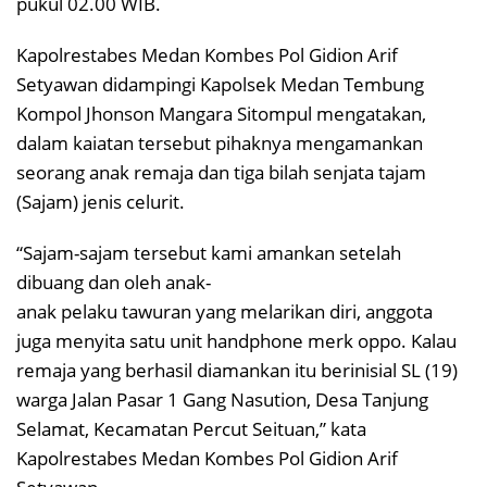
pukul 02.00 WIB.
Kapolrestabes Medan Kombes Pol Gidion Arif
Setyawan didampingi Kapolsek Medan Tembung
Kompol Jhonson Mangara Sitompul mengatakan,
dalam kaiatan tersebut pihaknya mengamankan
seorang anak remaja dan tiga bilah senjata tajam
(Sajam) jenis celurit.
“Sajam-sajam tersebut kami amankan setelah
dibuang dan oleh anak-
anak pelaku tawuran yang melarikan diri, anggota
juga menyita satu unit handphone merk oppo. Kalau
remaja yang berhasil diamankan itu berinisial SL (19)
warga Jalan Pasar 1 Gang Nasution, Desa Tanjung
Selamat, Kecamatan Percut Seituan,” kata
Kapolrestabes Medan Kombes Pol Gidion Arif