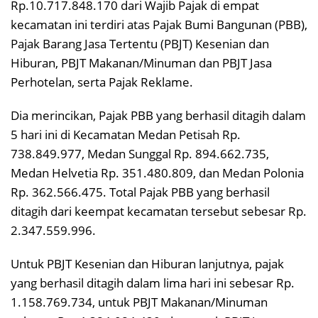
Rp.10.717.848.170 dari Wajib Pajak di empat
kecamatan ini terdiri atas Pajak Bumi Bangunan (PBB),
Pajak Barang Jasa Tertentu (PBJT) Kesenian dan
Hiburan, PBJT Makanan/Minuman dan PBJT Jasa
Perhotelan, serta Pajak Reklame.
Dia merincikan, Pajak PBB yang berhasil ditagih dalam
5 hari ini di Kecamatan Medan Petisah Rp.
738.849.977, Medan Sunggal Rp. 894.662.735,
Medan Helvetia Rp. 351.480.809, dan Medan Polonia
Rp. 362.566.475. Total Pajak PBB yang berhasil
ditagih dari keempat kecamatan tersebut sebesar Rp.
2.347.559.996.
Untuk PBJT Kesenian dan Hiburan lanjutnya, pajak
yang berhasil ditagih dalam lima hari ini sebesar Rp.
1.158.769.734, untuk PBJT Makanan/Minuman