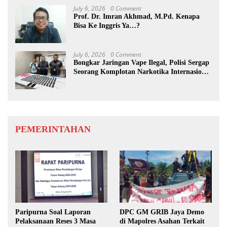
July 6, 2026
0 Comment
Prof. Dr. Imran Akhmad, M.Pd. Kenapa
Bisa Ke Inggris Ya…?
July 6, 2026
0 Comment
Bongkar Jaringan Vape Ilegal, Polisi Sergap
Seorang Komplotan Narkotika Internasional
Si Medan
PEMERINTAHAN
Paripurna Soal Laporan
DPC GM GRIB Jaya Demo
Pelaksanaan Reses 3 Masa
di Mapolres Asahan Terkait