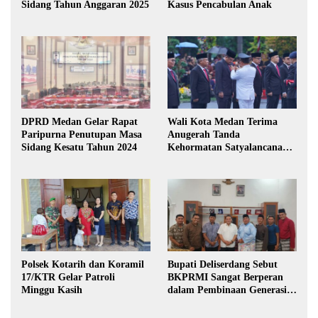
Sidang Tahun Anggaran 2025
Kasus Pencabulan Anak
DPRD Medan Gelar Rapat
Wali Kota Medan Terima
Paripurna Penutupan Masa
Anugerah Tanda
Sidang Kesatu Tahun 2024
Kehormatan Satyalancana
Karya Bhakti Praja Nugraha
Polsek Kotarih dan Koramil
Bupati Deliserdang Sebut
17/KTR Gelar Patroli
BKPRMI Sangat Berperan
Minggu Kasih
dalam Pembinaan Generasi
Muda