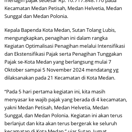
menagih pajak sebesar Rp. 10.717.848.170 pada
Kecamatan Medan Petisah, Medan Helvetia, Medan
Sunggal dan Medan Polonia.
Kepala Bapenda Kota Medan, Sutan Tolang Lubis,
mengungkapkan, penagihan ini dalam rangka
Kegiatan Optimalisasi Penagihan melalui Intensifikasi
dan Ekstensifikasi Pajak serta Penagihan Tunggakan
Pajak se-Kota Medan yang berlangsung mulai 7
Oktober sampai 5 November 2024 mendatang yg
dilaksanakan pada 21 Kecamatan di Kota Medan.
“Pada 5 hari pertama kegiatan ini, kita masih
menyasar ke wajib pajak yang berada di 4 kecamatan,
yakni Medan Petisah, Medan Helvetia, Medan
Sunggal, dan Medan Polonia. Kegiatan ini akan terus
berlanjut dan kita akan terus bergerak ke seluruh
kecamatan di Kota Medan,” ujar Sutan, Jumat