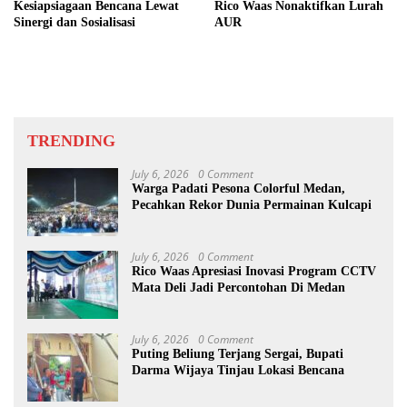
Kesiapsiagaan Bencana Lewat
Rico Waas Nonaktifkan Lurah
Sinergi dan Sosialisasi
AUR
TRENDING
July 6, 2026
0 Comment
Warga Padati Pesona Colorful Medan,
Pecahkan Rekor Dunia Permainan Kulcapi
July 6, 2026
0 Comment
Rico Waas Apresiasi Inovasi Program CCTV
Mata Deli Jadi Percontohan Di Medan
July 6, 2026
0 Comment
Puting Beliung Terjang Sergai, Bupati
Darma Wijaya Tinjau Lokasi Bencana