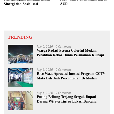
Sinergi dan Sosialisasi
AUR
TRENDING
July 6, 2026
0 Comment
Warga Padati Pesona Colorful Medan,
Pecahkan Rekor Dunia Permainan Kulcapi
July 6, 2026
0 Comment
Rico Waas Apresiasi Inovasi Program CCTV
Mata Deli Jadi Percontohan Di Medan
July 6, 2026
0 Comment
Puting Beliung Terjang Sergai, Bupati
Darma Wijaya Tinjau Lokasi Bencana