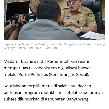
Kepala Dinas Sosial Kota Medan, Khoiruddin Rangkuti saat ditemui di ruang
kerjanya, Selasa (23/6/2026). (Foto : ist)
Medan | bisanews.id | Pemerintah kini resmi
memperluas uji coba sistem digitalisasi bansos
melalui Portal Perlinsos (Perlindungan Sosial).
Kota Medan terpilih menjadi salah satu daerah
perluasan program mutakhir ini setelah sebelumnya
sukses diluncurkan di Kabupaten Banyuwangi.