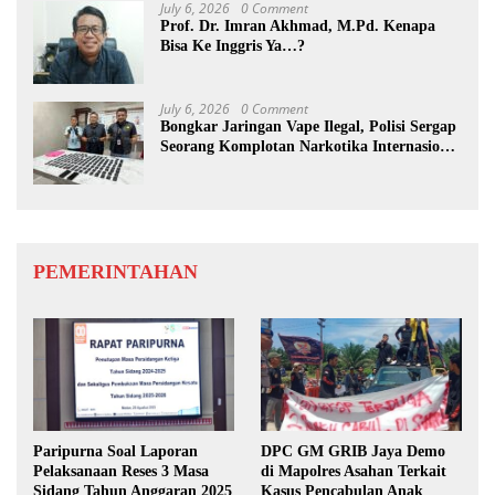
July 6, 2026
0 Comment
Prof. Dr. Imran Akhmad, M.Pd. Kenapa
Bisa Ke Inggris Ya…?
July 6, 2026
0 Comment
Bongkar Jaringan Vape Ilegal, Polisi Sergap
Seorang Komplotan Narkotika Internasional
Si Medan
PEMERINTAHAN
Paripurna Soal Laporan
DPC GM GRIB Jaya Demo
Pelaksanaan Reses 3 Masa
di Mapolres Asahan Terkait
Sidang Tahun Anggaran 2025
Kasus Pencabulan Anak