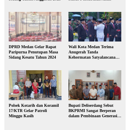
DPRD Medan Gelar Rapat
Wali Kota Medan Terima
Paripurna Penutupan Masa
Anugerah Tanda
Sidang Kesatu Tahun 2024
Kehormatan Satyalancana
Karya Bhakti Praja Nugraha
Polsek Kotarih dan Koramil
Bupati Deliserdang Sebut
17/KTR Gelar Patroli
BKPRMI Sangat Berperan
Minggu Kasih
dalam Pembinaan Generasi
Muda