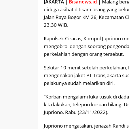
JAKARTA
|
Bisanews.id
| Malang benar
diduga akibat ditikam orang yang belum 
Jalan Raya Bogor KM 26, Kecamatan Cir
23.30 WIB.
Kapolsek Ciracas, Kompol Jupriono me
mengobrol dengan seorang pengendar
perkelahian dengan orang tersebut.
Sekitar 10 menit setelah perkelahian,
mengenakan jaket PT TransJakarta su
pelakunya sudah melarikan diri.
“Korban mengalami luka tusuk di dada 
kita lakukan, telepon korban hilang. 
Jupriono, Rabu (23/11/2022).
Jupriono mengatakan, jenazah Randi s