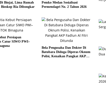
Di Binjai, Lima Rumah
Pemko Medan Sosialisasi
 Bioskop Ria Dibongkar
Permendagri No. 2 Tahun 2026
ebut Persiapan
n Catur SIWO PWI–
naguna
Bela Pengusaha Dan Dokter Di
Batubara Diduga Diperas Oknum
Polisi, Kenaikan Pangkat AKP
Fadlun Al Fitri Ditunda