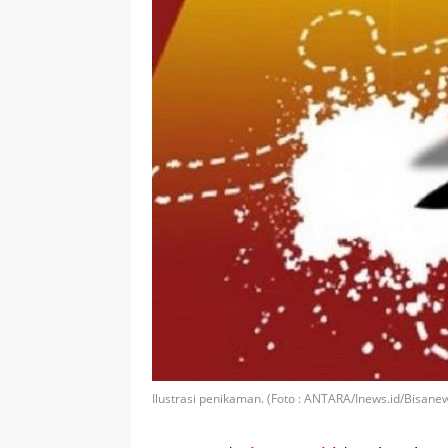
Ilustrasi penikaman. (Foto : ANTARA/Inews.id/Bisanew