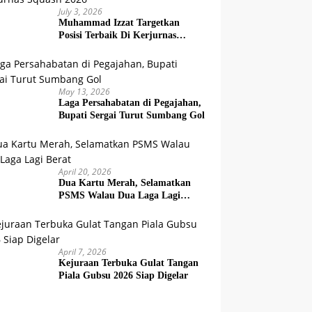
July 3, 2026
Muhammad Izzat Targetkan
Posisi Terbaik Di Kerjurnas
Squash 2026
May 13, 2026
Laga Persahabatan di Pegajahan,
Bupati Sergai Turut Sumbang Gol
April 20, 2026
Dua Kartu Merah, Selamatkan
PSMS Walau Dua Laga Lagi
Berat
April 7, 2026
Kejuraan Terbuka Gulat Tangan
Piala Gubsu 2026 Siap Digelar