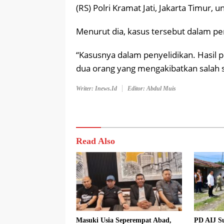
(RS) Polri Kramat Jati, Jakarta Timur,
Menurut dia, kasus tersebut dalam pen
“Kasusnya dalam penyelidikan. Hasil p
dua orang yang mengakibatkan salah s
Writer: Inews.id
Editor: Abdul Muis
Read Also
Masuki Usia Seperempat Abad,
PD AIJ S