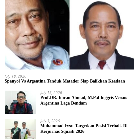
July 18, 2026
Spanyol Vs Argentina Tanduk Matador Siap Balikkan Keadaan
July 15, 2026
Prof.DR. Imran Ahmad, M.P.d Inggris Versus
Argentina Laga Dendam
July 3, 2026
Muhammad Izzat Targetkan Posisi Terbaik Di
Kerjurnas Squash 2026