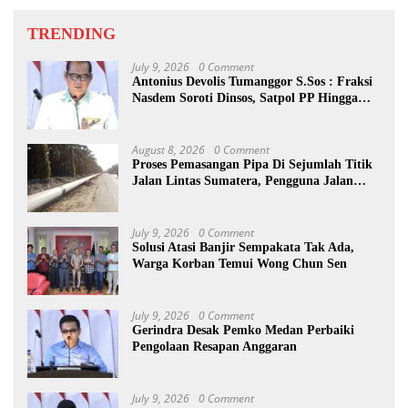
TRENDING
July 9, 2026
0 Comment
Antonius Devolis Tumanggor S.Sos : Fraksi
Nasdem Soroti Dinsos, Satpol PP Hingga
Kepling
August 8, 2026
0 Comment
Proses Pemasangan Pipa Di Sejumlah Titik
Jalan Lintas Sumatera, Pengguna Jalan
diimbau Untuk meningkatkan
Kewaspadaan
July 9, 2026
0 Comment
Solusi Atasi Banjir Sempakata Tak Ada,
Warga Korban Temui Wong Chun Sen
July 9, 2026
0 Comment
Gerindra Desak Pemko Medan Perbaiki
Pengolaan Resapan Anggaran
July 9, 2026
0 Comment