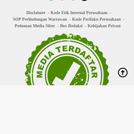
Disclaimer
Kode Etik Internal Perusahaan
SOP Perlindungan Wartawan
Kode Perilaku Perusahaan
Pedoman Media Siber
Box Redaksi
Kebijakan Privasi
Copyright © 2026
bisanews.id
- All right reserved