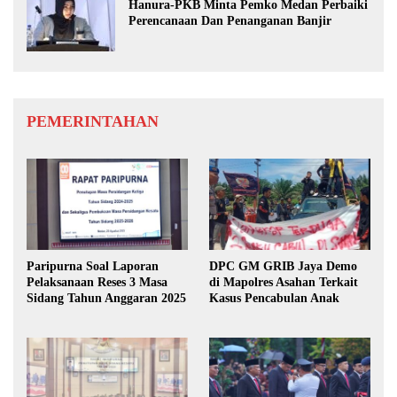
Hanura-PKB Minta Pemko Medan Perbaiki
Perencanaan Dan Penanganan Banjir
PEMERINTAHAN
Paripurna Soal Laporan
DPC GM GRIB Jaya Demo
Pelaksanaan Reses 3 Masa
di Mapolres Asahan Terkait
Sidang Tahun Anggaran 2025
Kasus Pencabulan Anak