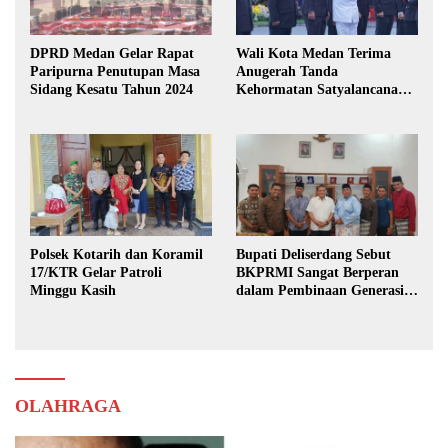
DPRD Medan Gelar Rapat
Wali Kota Medan Terima
Paripurna Penutupan Masa
Anugerah Tanda
Sidang Kesatu Tahun 2024
Kehormatan Satyalancana
Karya Bhakti Praja Nugraha
Polsek Kotarih dan Koramil
Bupati Deliserdang Sebut
17/KTR Gelar Patroli
BKPRMI Sangat Berperan
Minggu Kasih
dalam Pembinaan Generasi
Muda
OLAHRAGA