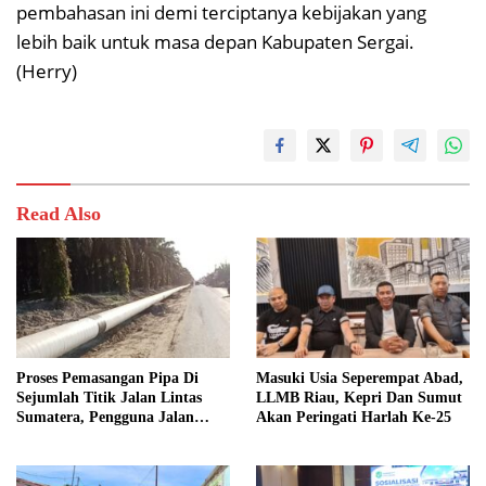
pembahasan ini demi terciptanya kebijakan yang
lebih baik untuk masa depan Kabupaten Sergai.
(Herry)
Read Also
Proses Pemasangan Pipa Di
Masuki Usia Seperempat Abad,
Sejumlah Titik Jalan Lintas
LLMB Riau, Kepri Dan Sumut
Sumatera, Pengguna Jalan
Akan Peringati Harlah Ke-25
diimbau Untuk meningkatkan
Kewaspadaan