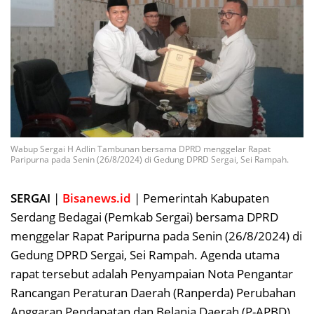
Wabup Sergai H Adlin Tambunan bersama DPRD menggelar Rapat
Paripurna pada Senin (26/8/2024) di Gedung DPRD Sergai, Sei Rampah.
SERGAI
|
Bisanews.id
| Pemerintah Kabupaten
Serdang Bedagai (Pemkab Sergai) bersama DPRD
menggelar Rapat Paripurna pada Senin (26/8/2024) di
Gedung DPRD Sergai, Sei Rampah. Agenda utama
rapat tersebut adalah Penyampaian Nota Pengantar
Rancangan Peraturan Daerah (Ranperda) Perubahan
Anggaran Pendapatan dan Belanja Daerah (P-APBD)