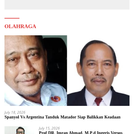
OLAHRAGA
July 18, 2026
Spanyol Vs Argentina Tanduk Matador Siap Balikkan Keadaan
July 15, 2026
Prof.DR. Imran Ahmad, M.P.d Inggris Versus