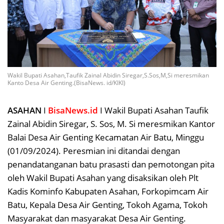
Wakil Bupati Asahan,Taufik Zainal Abidin Siregar,S.Sos,M,Si meresmikan
Kanto Desa Air Genting.(BisaNews. id/KIKI)
ASAHAN
I
BisaNews.id
I Wakil Bupati Asahan Taufik
Zainal Abidin Siregar, S. Sos, M. Si meresmikan Kantor
Balai Desa Air Genting Kecamatan Air Batu, Minggu
(01/09/2024). Peresmian ini ditandai dengan
penandatanganan batu prasasti dan pemotongan pita
oleh Wakil Bupati Asahan yang disaksikan oleh Plt
Kadis Kominfo Kabupaten Asahan, Forkopimcam Air
Batu, Kepala Desa Air Genting, Tokoh Agama, Tokoh
Masyarakat dan masyarakat Desa Air Genting.