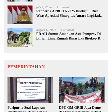
July 9, 2026
0 Comment
Ranperda APBD TA 2025 Disetujui, Rico
Waas Apresiasi Sinergitas Antara Legislatif
dan Eksekutif
August 6, 2026
0 Comment
PD AIJ Sumut Amankan Aset Pemprov Di
Binjai, Lima Rumah Dinas Eks Bioskop Ria
Dibongkar
PEMERINTAHAN
Paripurna Soal Laporan
DPC GM GRIB Jaya Demo