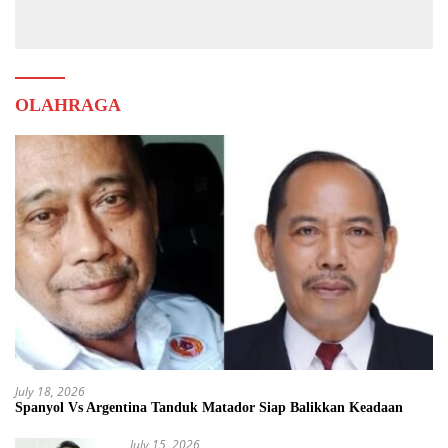
Muda
OLAHRAGA
July 18, 2026
Spanyol Vs Argentina Tanduk Matador Siap Balikkan Keadaan
July 15, 2026