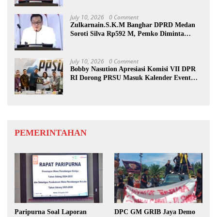
July 10, 2026
0 Comment
Zulkarnain.S.K.M Banghar DPRD Medan
Soroti Silva Rp592 M, Pemko Diminta
Benahi Rencana PAD
July 10, 2026
0 Comment
Bobby Nasution Apresiasi Komisi VII DPR
RI Dorong PRSU Masuk Kalender Event
Nasional
PEMERINTAHAN
Paripurna Soal Laporan
DPC GM GRIB Jaya Demo