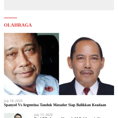
OLAHRAGA
July 18, 2026
Spanyol Vs Argentina Tanduk Matador Siap Balikkan Keadaan
July 15, 2026