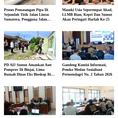
Proses Pemasangan Pipa Di
Masuki Usia Seperempat Abad,
Sejumlah Titik Jalan Lintas
LLMB Riau, Kepri Dan Sumut
Sumatera, Pengguna Jalan
Akan Peringati Harlah Ke-25
diimbau Untuk meningkatkan
Kewaspadaan
PD AIJ Sumut Amankan Aset
Gandeng Komisi Informasi,
Pemprov Di Binjai, Lima
Pemko Medan Sosialisasi
Rumah Dinas Eks Bioskop Ria
Permendagri No. 2 Tahun 2026
Dibongkar