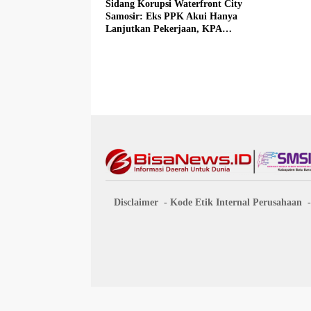
Sidang Korupsi Waterfront City
Samosir: Eks PPK Akui Hanya
Lanjutkan Pekerjaan, KPA
Beberkan Pengawasan Proyek
Disclaimer
Kode Etik Internal Perusahaan