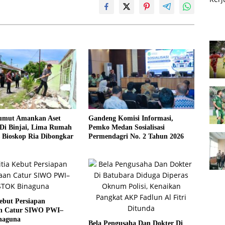
umut Amankan Aset
Gandeng Komisi Informasi,
Di Binjai, Lima Rumah
Pemko Medan Sosialisasi
 Bioskop Ria Dibongkar
Permendagri No. 2 Tahun 2026
ebut Persiapan
n Catur SIWO PWI–
naguna
Bela Pengusaha Dan Dokter Di