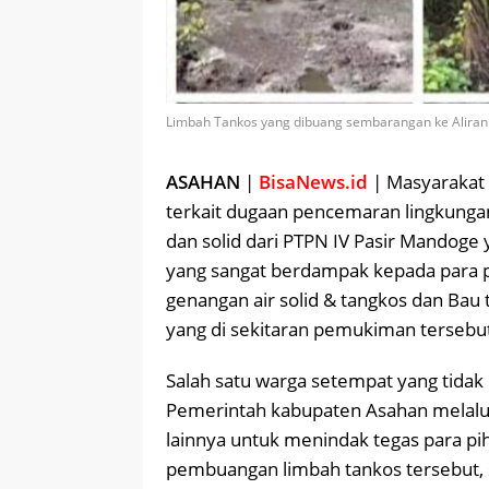
Limbah Tankos yang dibuang sembarangan ke Aliran 
ASAHAN
|
BisaNews.id
| Masyarakat 
terkait dugaan pencemaran lingkung
dan solid dari PTPN IV Pasir Mandoge 
yang sangat berdampak kepada para p
genangan air solid & tangkos dan Bau 
yang di sekitaran pemukiman tersebu
Salah satu warga setempat yang tida
Pemerintah kabupaten Asahan melalui 
lainnya untuk menindak tegas para pi
pembuangan limbah tankos tersebut, 