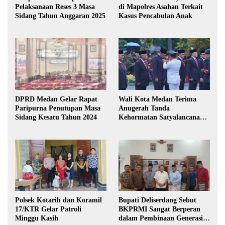
Pelaksanaan Reses 3 Masa
di Mapolres Asahan Terkait
Sidang Tahun Anggaran 2025
Kasus Pencabulan Anak
DPRD Medan Gelar Rapat
Wali Kota Medan Terima
Paripurna Penutupan Masa
Anugerah Tanda
Sidang Kesatu Tahun 2024
Kehormatan Satyalancana
Karya Bhakti Praja Nugraha
Polsek Kotarih dan Koramil
Bupati Deliserdang Sebut
17/KTR Gelar Patroli
BKPRMI Sangat Berperan
Minggu Kasih
dalam Pembinaan Generasi