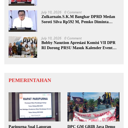
July 10, 2026
0 Comment
Zulkarnain.S.K.M Banghar DPRD Medan
Soroti Silva Rp592 M, Pemko Diminta
Benahi Rencana PAD
July 10, 2026
0 Comment
Bobby Nasution Apresiasi Komisi VII DPR
RI Dorong PRSU Masuk Kalender Event
Nasional
PEMERINTAHAN
Paripurna Soal Laporan
DPC GM GRIB Jaya Demo