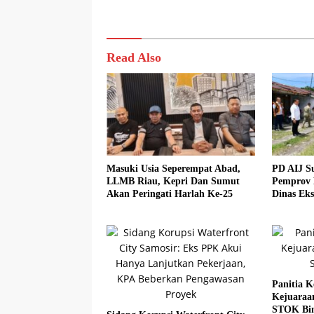
Read Also
Masuki Usia Seperempat Abad,
PD AIJ S
LLMB Riau, Kepri Dan Sumut
Pemprov 
Akan Peringati Harlah Ke-25
Dinas Eks
Panitia K
Kejuaraa
STOK Bi