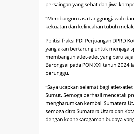
persaingan yang sehat dan jiwa kompet
“Membangun rasa tanggungjawab dan 
kekuatan dan kelincahan tubuh melalu
Politisi fraksi PDI Perjuangan DPRD K
yang akan bertarung untuk menjaga sp
membangun atlet-atlet yang baru saja
Barongsai pada PON XXI tahun 2024 l
perunggu.
“Saya ucapkan selamat bagi atlet-atlet
Sumut. Semoga berhasil mencetak pre
mengharumkan kembali Sumatera Utar
semoga citra Sumatera Utara dan Kota
dengan keanekaragaman budaya yang k