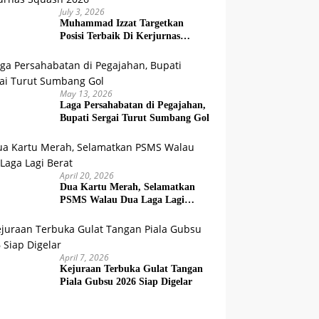
July 3, 2026
Muhammad Izzat Targetkan
Posisi Terbaik Di Kerjurnas
Squash 2026
May 13, 2026
Laga Persahabatan di Pegajahan,
Bupati Sergai Turut Sumbang Gol
April 20, 2026
Dua Kartu Merah, Selamatkan
PSMS Walau Dua Laga Lagi
Berat
April 7, 2026
Kejuraan Terbuka Gulat Tangan
Piala Gubsu 2026 Siap Digelar