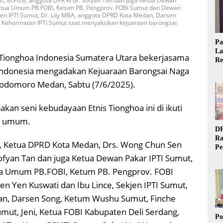
, M.Pd.B, anggota DPR RI dr. Sofyan Tan dan juga Ketua Dewan
Ketua Umum PB.FOBI, Ketum PB. Pengprov. FOBI Sumut dan Dewan
kjen IPTI Sumut, Dr. Lily MBA, anggota DPRD Kota Medan, Darsen
Kehormatan IPTI Sumut saat menyaksikan kejuaraan barongsai.
Pa
La
Tionghoa Indonesia Sumatera Utara bekerjasama
Re
Ta
Indonesia mengadakan Kejuaraan Barongsai Naga
 Podomoro Medan, Sabtu (7/6/2025).
an seni kebudayaan Etnis Tionghoa ini di ikuti
an umum.
DP
Ra
in, Ketua DPRD Kota Medan, Drs. Wong Chun Sen
Pe
Sofyan Tan dan juga Ketua Dewan Pakar IPTI Sumut,
Si
20
a Umum PB.FOBI, Ketum PB. Pengprov. FOBI
n Yen Kuswati dan Ibu Lince, Sekjen IPTI Sumut,
an, Darsen Song, Ketum Wushu Sumut, Finche
ut, Jeni, Ketua FOBI Kabupaten Deli Serdang,
Po