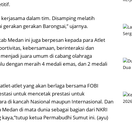
itif.
kerjasama dalam tim. Disamping melatih
i gerakan gerakan Barongsai,” ujarnya.
otab Medan ini juga berpesan kepada para Atlet
ortivitas, kebersamaan, berinteraksi dan
 menjadi juara umum di cabang olahraga
alu dengan meraih 4 medali emas, dan 2 medali
 atlet-atlet yang akan berlaga bersama FOBI
stasi untuk mencetak prestasi untuk
a di kancah Nasional maupun Internasional. Dan
 Medan di mata dunia sebagai bagian dari NKRI
aya,”tutup ketua Permabudhi Sumut ini. (ayu)