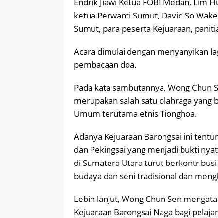
Endrik Jiawi Ketua FOBI Medan, Lim H
ketua Perwanti Sumut, David So Wak
Sumut, para peserta Kejuaraan, panit
Acara dimulai dengan menyanyikan lag
pembacaan doa.
Pada kata sambutannya, Wong Chun S
merupakan salah satu olahraga yang b
Umum terutama etnis Tionghoa.
Adanya Kejuaraan Barongsai ini tentun
dan Pekingsai yang menjadi bukti ny
di Sumatera Utara turut berkontribu
budaya dan seni tradisional dan mengha
Lebih lanjut, Wong Chun Sen mengata
Kejuaraan Barongsai Naga bagi pela