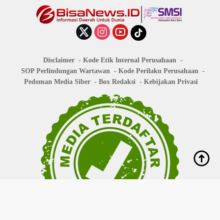
Disclaimer
Kode Etik Internal Perusahaan
SOP Perlindungan Wartawan
Kode Perilaku Perusahaan
Pedoman Media Siber
Box Redaksi
Kebijakan Privasi