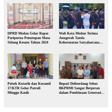
DPRD Medan Gelar Rapat
Wali Kota Medan Terima
Paripurna Penutupan Masa
Anugerah Tanda
Sidang Kesatu Tahun 2024
Kehormatan Satyalancana
Karya Bhakti Praja Nugraha
Polsek Kotarih dan Koramil
Bupati Deliserdang Sebut
17/KTR Gelar Patroli
BKPRMI Sangat Berperan
Minggu Kasih
dalam Pembinaan Generasi
Muda