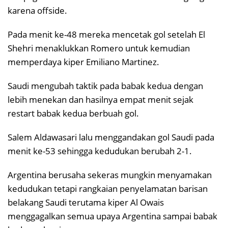
karena offside.
Pada menit ke-48 mereka mencetak gol setelah El
Shehri menaklukkan Romero untuk kemudian
memperdaya kiper Emiliano Martinez.
Saudi mengubah taktik pada babak kedua dengan
lebih menekan dan hasilnya empat menit sejak
restart babak kedua berbuah gol.
Salem Aldawasari lalu menggandakan gol Saudi pada
menit ke-53 sehingga kedudukan berubah 2-1.
Argentina berusaha sekeras mungkin menyamakan
kedudukan tetapi rangkaian penyelamatan barisan
belakang Saudi terutama kiper Al Owais
menggagalkan semua upaya Argentina sampai babak