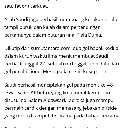
satu favorit terkuat.
Arab Saudi juga berhasil membuang kutukan selalu
tampil buruk dan kalah dalam pertandingan
pertamanya dalam putaran final Piala Dunia.
Dikutip dari sumutantara.com, dua gol babak kedua
dalam kurun waktu lima menit membuat Saudi
berbalik unggul 2-1 setelah tertinggal lebih dulu dari
gol penalti Lionel Messi pada menit kesepuluh.
Saudi berhasil menciptakan gol pada menit ke-48
lewat Saleh Alshehri, yang lima menit kemudian
disusul gol Salem Aldawsari. Mereka juga mampu
bermain cerdik dengan memasang jebakan offside
yang terbukti ampuh terutama pada babak pertama.