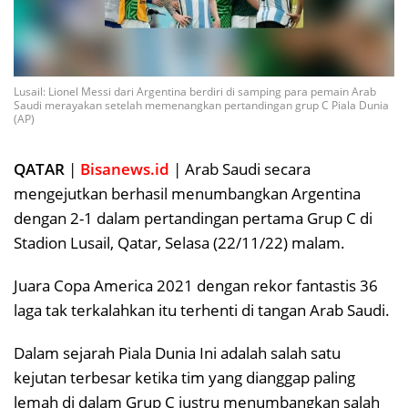
Lusail: Lionel Messi dari Argentina berdiri di samping para pemain Arab
Saudi merayakan setelah memenangkan pertandingan grup C Piala Dunia
(AP)
QATAR
|
Bisanews.id
| Arab Saudi secara
mengejutkan berhasil menumbangkan Argentina
dengan 2-1 dalam pertandingan pertama Grup C di
Stadion Lusail, Qatar, Selasa (22/11/22) malam.
Juara Copa America 2021 dengan rekor fantastis 36
laga tak terkalahkan itu terhenti di tangan Arab Saudi.
Dalam sejarah Piala Dunia Ini adalah salah satu
kejutan terbesar ketika tim yang dianggap paling
lemah di dalam Grup C justru menumbangkan salah