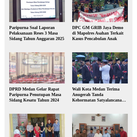
Paripurna Soal Laporan
DPC GM GRIB Jaya Demo
Pelaksanaan Reses 3 Masa
di Mapolres Asahan Terkait
Sidang Tahun Anggaran 2025
Kasus Pencabulan Anak
DPRD Medan Gelar Rapat
Wali Kota Medan Terima
Paripurna Penutupan Masa
Anugerah Tanda
Sidang Kesatu Tahun 2024
Kehormatan Satyalancana
Karya Bhakti Praja Nugraha