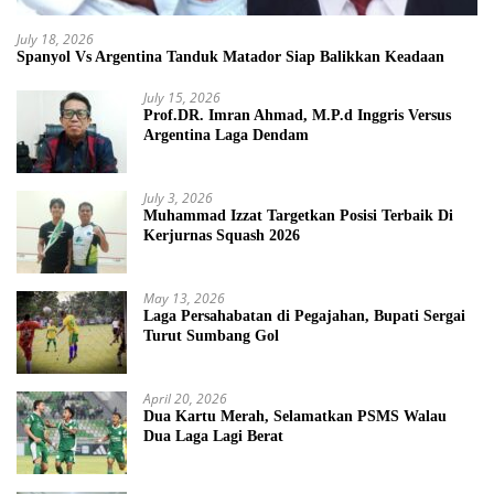
July 18, 2026
Spanyol Vs Argentina Tanduk Matador Siap Balikkan Keadaan
July 15, 2026
Prof.DR. Imran Ahmad, M.P.d Inggris Versus
Argentina Laga Dendam
July 3, 2026
Muhammad Izzat Targetkan Posisi Terbaik Di
Kerjurnas Squash 2026
May 13, 2026
Laga Persahabatan di Pegajahan, Bupati Sergai
Turut Sumbang Gol
April 20, 2026
Dua Kartu Merah, Selamatkan PSMS Walau
Dua Laga Lagi Berat