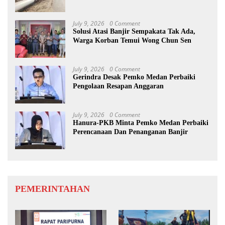
diimbau Untuk meningkatkan
Kewaspadaan
July 9, 2026
0 Comment
Solusi Atasi Banjir Sempakata Tak Ada,
Warga Korban Temui Wong Chun Sen
July 9, 2026
0 Comment
Gerindra Desak Pemko Medan Perbaiki
Pengolaan Resapan Anggaran
July 9, 2026
0 Comment
Hanura-PKB Minta Pemko Medan Perbaiki
Perencanaan Dan Penanganan Banjir
PEMERINTAHAN