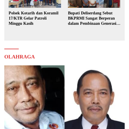
Polsek Kotarih dan Koramil
Bupati Deliserdang Sebut
17/KTR Gelar Patroli
BKPRMI Sangat Berperan
Minggu Kasih
dalam Pembinaan Generasi
Muda
OLAHRAGA