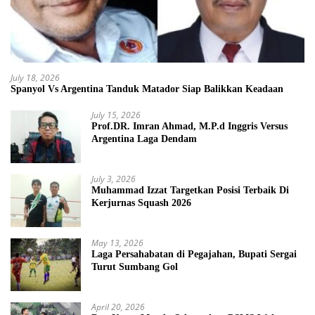
July 18, 2026
Spanyol Vs Argentina Tanduk Matador Siap Balikkan Keadaan
July 15, 2026
Prof.DR. Imran Ahmad, M.P.d Inggris Versus
Argentina Laga Dendam
July 3, 2026
Muhammad Izzat Targetkan Posisi Terbaik Di
Kerjurnas Squash 2026
May 13, 2026
Laga Persahabatan di Pegajahan, Bupati Sergai
Turut Sumbang Gol
April 20, 2026