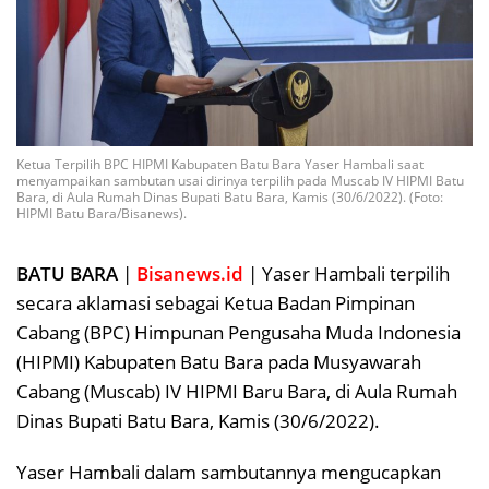
Ketua Terpilih BPC HIPMI Kabupaten Batu Bara Yaser Hambali saat
menyampaikan sambutan usai dirinya terpilih pada Muscab IV HIPMI Batu
Bara, di Aula Rumah Dinas Bupati Batu Bara, Kamis (30/6/2022). (Foto:
HIPMI Batu Bara/Bisanews).
BATU BARA
|
Bisanews.id
| Yaser Hambali terpilih
secara aklamasi sebagai Ketua Badan Pimpinan
Cabang (BPC) Himpunan Pengusaha Muda Indonesia
(HIPMI) Kabupaten Batu Bara pada Musyawarah
Cabang (Muscab) IV HIPMI Baru Bara, di Aula Rumah
Dinas Bupati Batu Bara, Kamis (30/6/2022).
Yaser Hambali dalam sambutannya mengucapkan