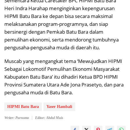
Sementara Ketua Caretaker BPC HIPMI Batu Bara
Heri Indra Harahap menginginkan kepengurusan
HIPMI Batu Bara ke depan bisa secara maksimal
melaksanakan program-programnya, dan siap
bersinergi dengan Pemkab Batu Bara dalam
pemulihan ekonomi, serta mendorong tumbuhnya
pengusaha-pengusaha muda di daerah itu.
Muscab yang mengangkat tema ‘Mewujudkan HIPMI
Sebagai Lokomotif Pemulihan Ekonomi Masyarakat
Kabupaten Batu Bara’ itu dihadiri Ketua BPD HIPMI
Provinsi Sumatera Utara Ade Jona Prasetyo, dan para
pengusaha muda di Batu Bara.
HIPMI Batu Bara
Yaser Hambali
Writer: Purnomo
Editor: Abdul Muis