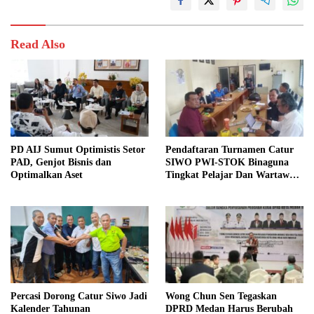
Read Also
PD AIJ Sumut Optimistis Setor
Pendaftaran Turnamen Catur
PAD, Genjot Bisnis dan
SIWO PWI-STOK Binaguna
Optimalkan Aset
Tingkat Pelajar Dan Wartawan
Dibuka
Percasi Dorong Catur Siwo Jadi
Wong Chun Sen Tegaskan
Kalender Tahunan
DPRD Medan Harus Berubah