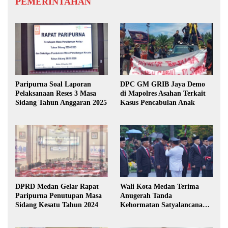
PEMERINTAHAN
Paripurna Soal Laporan
DPC GM GRIB Jaya Demo
Pelaksanaan Reses 3 Masa
di Mapolres Asahan Terkait
Sidang Tahun Anggaran 2025
Kasus Pencabulan Anak
DPRD Medan Gelar Rapat
Wali Kota Medan Terima
Paripurna Penutupan Masa
Anugerah Tanda
Sidang Kesatu Tahun 2024
Kehormatan Satyalancana
Karya Bhakti Praja Nugraha