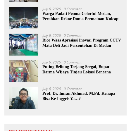
July 6, 2026
0 Comment
Warga Padati Pesona Colorful Medan,
Pecahkan Rekor Dunia Permainan Kulcapi
July 6, 2026
0 Comment
Rico Waas Apresiasi Inovasi Program CCTV
Mata Deli Jadi Percontohan Di Medan
July 6, 2026
0 Comment
Puting Beliung Terjang Sergai, Bupati
Darma Wijaya Tinjau Lokasi Bencana
July 6, 2026
0 Comment
Prof. Dr. Imran Akhmad, M.Pd. Kenapa
Bisa Ke Inggris Ya…?