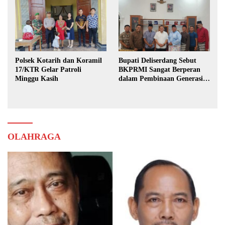
Polsek Kotarih dan Koramil
Bupati Deliserdang Sebut
17/KTR Gelar Patroli
BKPRMI Sangat Berperan
Minggu Kasih
dalam Pembinaan Generasi
Muda
OLAHRAGA