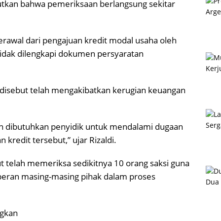
tkan bahwa pemeriksaan berlangsung sekitar
erawal dari pengajuan kredit modal usaha oleh
idak dilengkapi dokumen persyaratan
disebut telah mengakibatkan kerugian keuangan
in dibutuhkan penyidik untuk mendalami dugaan
kredit tersebut,” ujar Rizaldi.
mut telah memeriksa sedikitnya 10 orang saksi guna
peran masing-masing pihak dalam proses
ngkan