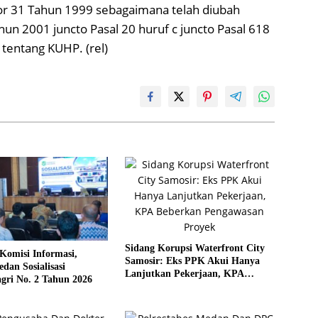
r 31 Tahun 1999 sebagaimana telah diubah
 2001 juncto Pasal 20 huruf c juncto Pasal 618
entang KUHP. (rel)
Sidang Korupsi Waterfront City
Komisi Informasi,
Samosir: Eks PPK Akui Hanya
an Sosialisasi
Lanjutkan Pekerjaan, KPA
gri No. 2 Tahun 2026
Beberkan Pengawasan Proyek