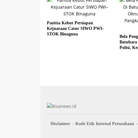
Panitia Kebut Persiapan
Kejuaraan Catur SIWO PWI–
STOK Binaguna
Bela Pen
Batubara
Polisi, 
Fadlun Al
Disclaimer
Kode Etik Internal Perusahaan