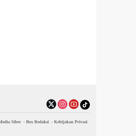
edia Siber
Box Redaksi
Kebijakan Privasi