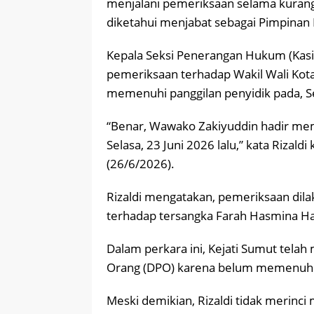
menjalani pemeriksaan selama kurang l
diketahui menjabat sebagai Pimpinan
Kepala Seksi Penerangan Hukum (Kasi
pemeriksaan terhadap Wakil Wali Kot
memenuhi panggilan penyidik pada, Se
“Benar, Wawako Zakiyuddin hadir mem
Selasa, 23 Juni 2026 lalu,” kata Riza
(26/6/2026).
Rizaldi mengatakan, pemeriksaan dil
terhadap tersangka Farah Hasmina Ha
Dalam perkara ini, Kejati Sumut tela
Orang (DPO) karena belum memenuhi 
Meski demikian, Rizaldi tidak merinc