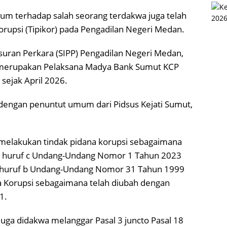
um terhadap salah seorang terdakwa juga telah
Korupsi (Tipikor) pada Pengadilan Negeri Medan.
suran Perkara (SIPP) Pengadilan Negeri Medan,
 merupakan Pelaksana Madya Bank Sumut KCP
sejak April 2026.
 dengan penuntut umum dari Pidsus Kejati Sumut,
 melakukan tindak pidana korupsi sebagaimana
 20 huruf c Undang-Undang Nomor 1 Tahun 2023
2) huruf b Undang-Undang Nomor 31 Tahun 1999
 Korupsi sebagaimana telah diubah dengan
1.
juga didakwa melanggar Pasal 3 juncto Pasal 18