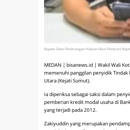
Kepala Seksi Penerangan Hukum (Kasi Penkum) Kejati Su
MEDAN | bisanews.id | Wakil Wali Ko
memenuhi panggilan penyidik Tindak P
Utara (Kejati Sumut).
Ia diperiksa sebagai saksi dalam peny
pemberian kredit modal usaha di Ban
yang terjadi pada 2012.
Zakiyuddin yang merupakan pendampin