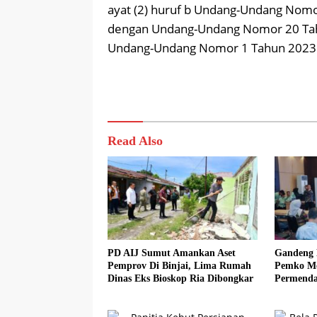
ayat (2) huruf b Undang-Undang Nomo
dengan Undang-Undang Nomor 20 Tahun
Undang-Undang Nomor 1 Tahun 2023 t
Read Also
PD AIJ Sumut Amankan Aset
Gandeng 
Pemprov Di Binjai, Lima Rumah
Pemko Med
Dinas Eks Bioskop Ria Dibongkar
Permenda