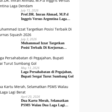
July 15, 2026
Prof.DR. Imran Ahmad, M.P.d
Inggris Versus Argentina Laga
Dendam
July 3, 2026
Muhammad Izzat Targetkan
Posisi Terbaik Di Kerjurnas
Squash 2026
May 13, 2026
Laga Persahabatan di Pegajahan,
Bupati Sergai Turut Sumbang Gol
April 20, 2026
Dua Kartu Merah, Selamatkan
PSMS Walau Dua Laga Lagi
Berat