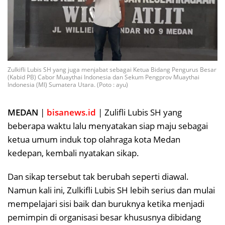
Zulkifli Lubis SH yang juga menjabat sebagai Ketua Bidang Pengurus Besar
(Kabid PB) Cabor Muaythai Indonesia dan Sekum Pengprov Muaythai
Indonesia (MI) Sumatera Utara. (Poto : ayu)
MEDAN
|
bisanews.id
| Zulifli Lubis SH yang
beberapa waktu lalu menyatakan siap maju sebagai
ketua umum induk top olahraga kota Medan
kedepan, kembali nyatakan sikap.
Dan sikap tersebut tak berubah seperti diawal.
Namun kali ini, Zulkifli Lubis SH lebih serius dan mulai
mempelajari sisi baik dan buruknya ketika menjadi
pemimpin di organisasi besar khususnya dibidang