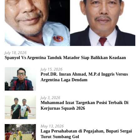
July 18, 2026
Spanyol Vs Argentina Tanduk Matador Siap Balikkan Keadaan
July 15, 2026
Prof.DR. Imran Ahmad, M.P.d Inggris Versus
Argentina Laga Dendam
July 3, 2026
Muhammad Izzat Targetkan Posisi Terbaik Di
Kerjurnas Squash 2026
May 13, 2026
Laga Persahabatan di Pegajahan, Bupati Sergai
Turut Sumbang Gol