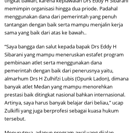
tingkat bawah, karena kepiawaian Drs Eddy H Sibarani
memimpin organisasi hingga dua priode. Padahal
menggunakan dana dari pemerintah yang penuh
tantangan dengan baik serta mampu menjalin kerja
sama yang baik dari atas ke bawah..
“Saya bangga dan salut kepada bapak Drs Eddy H
Sibarani yang mampu meneruskan estafet program
pembinaan atlet serta menggunakan dana
pemerintah dengan baik dari penerusnya yaitu,
almarhum Drs H Zulhifzi Lubis (Opunk Ladon), dimana
banyak atlet Medan yang mampu menorehkan
prestasi baik ditingkat nasional bahkan internasional.
Artinya, saya harus banyak belajar dari beliau,” ucap
Zulkifli yang juga berprofesi sebagai kuasa hukum
tersebut.
Menurutnya, adapun program awal yang dijalan