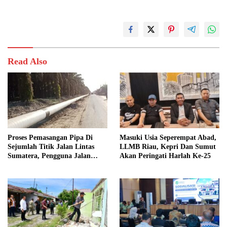
Read Also
Proses Pemasangan Pipa Di
Masuki Usia Seperempat Abad,
Sejumlah Titik Jalan Lintas
LLMB Riau, Kepri Dan Sumut
Sumatera, Pengguna Jalan
Akan Peringati Harlah Ke-25
diimbau Untuk meningkatkan
Kewaspadaan