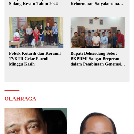
Sidang Kesatu Tahun 2024
Kehormatan Satyalancana
Karya Bhakti Praja Nugraha
Polsek Kotarih dan Koramil
Bupati Deliserdang Sebut
17/KTR Gelar Patroli
BKPRMI Sangat Berperan
Minggu Kasih
dalam Pembinaan Generasi
Muda
OLAHRAGA