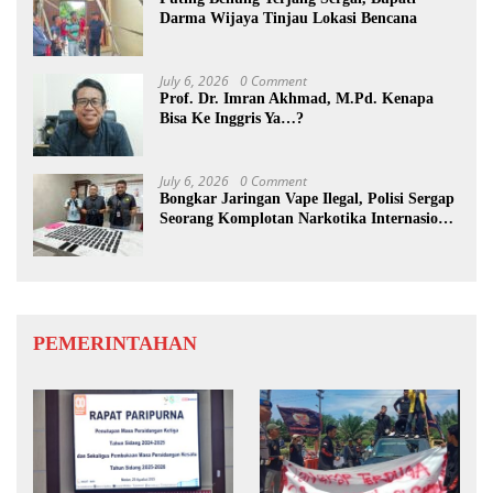
Darma Wijaya Tinjau Lokasi Bencana
July 6, 2026
0 Comment
Prof. Dr. Imran Akhmad, M.Pd. Kenapa
Bisa Ke Inggris Ya…?
July 6, 2026
0 Comment
Bongkar Jaringan Vape Ilegal, Polisi Sergap
Seorang Komplotan Narkotika Internasional
Si Medan
PEMERINTAHAN