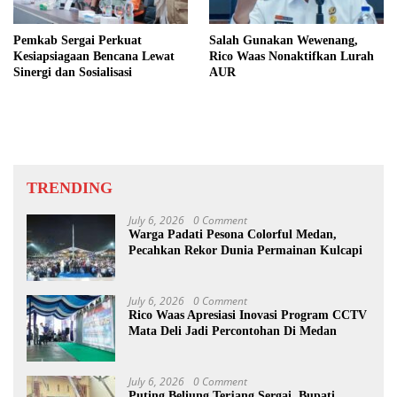
Pemkab Sergai Perkuat
Salah Gunakan Wewenang,
Kesiapsiagaan Bencana Lewat
Rico Waas Nonaktifkan Lurah
Sinergi dan Sosialisasi
AUR
TRENDING
July 6, 2026
0 Comment
Warga Padati Pesona Colorful Medan,
Pecahkan Rekor Dunia Permainan Kulcapi
July 6, 2026
0 Comment
Rico Waas Apresiasi Inovasi Program CCTV
Mata Deli Jadi Percontohan Di Medan
July 6, 2026
0 Comment
Puting Beliung Terjang Sergai, Bupati