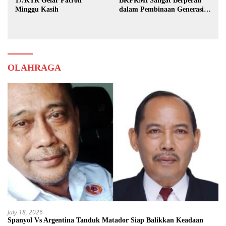
17/KTR Gelar Patroli
BKPRMI Sangat Berperan
Minggu Kasih
dalam Pembinaan Generasi
Muda
OLAHRAGA
July 18, 2026
Spanyol Vs Argentina Tanduk Matador Siap Balikkan Keadaan