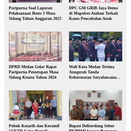
Paripurna Soal Laporan
DPC GM GRIB Jaya Demo
Pelaksanaan Reses 3 Masa
di Mapolres Asahan Terkait
Sidang Tahun Anggaran 2025
Kasus Pencabulan Anak
DPRD Medan Gelar Rapat
Wali Kota Medan Terima
Paripurna Penutupan Masa
Anugerah Tanda
Sidang Kesatu Tahun 2024
Kehormatan Satyalancana
Karya Bhakti Praja Nugraha
Polsek Kotarih dan Koramil
Bupati Deliserdang Sebut