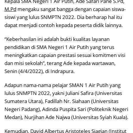
Kepala SMA Negeri 1 Air Putih, Ade Safari Pane S.Pd,
M.Pd
mengaku sangat bangga dengan capaian siswa-
siswi yang lulus SNMPTN 2022. Dia berharap hal itu
dapat menjadi contoh kepada peserta didik lainnya.
“Keberhasilan ini adalah bukti kualitas layanan
pendidikan di SMA Negeri 1 Air Putih yang terus
meningkatkan capaian prestasi sesuai komitmen visi
dan misi sekolah”, terang Ade kepada wartawan,
Senin (4/4/2022), di Indrapura.
Adapun nama-nama pelajar SMAN 1 Air Putih yang
lulus SNMPTN 2022, yakni Juliani Safira (Universitas
Sumatera Utara), Fadillah Nr. Siahaan (Universitas
Negeri Padang), Adinda Puspita Sari (Politeknik Negeri
Medan), Nurjihan Ade Najwa (Universitas Syiah Kuala).
Kemudian, David Albertus Aristoteles Siagian (Institut