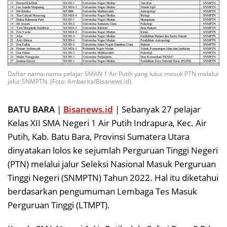
Daftar nama-nama pelajar SMAN 1 Air Putih yang lulus masuk PTN melalui
jalur SNMPTN. (Foto: Ambarita/Bisanews.id).
BATU BARA
|
Bisanews.id
| Sebanyak 27 pelajar
Kelas XII SMA Negeri 1 Air Putih Indrapura, Kec. Air
Putih, Kab. Batu Bara, Provinsi Sumatera Utara
dinyatakan lolos ke sejumlah Perguruan Tinggi Negeri
(PTN) melalui jalur Seleksi Nasional Masuk Perguruan
Tinggi Negeri (SNMPTN) Tahun 2022. Hal itu diketahui
berdasarkan pengumuman Lembaga Tes Masuk
Perguruan Tinggi (LTMPT).