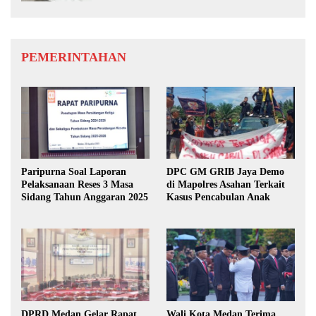
PEMERINTAHAN
Paripurna Soal Laporan
DPC GM GRIB Jaya Demo
Pelaksanaan Reses 3 Masa
di Mapolres Asahan Terkait
Sidang Tahun Anggaran 2025
Kasus Pencabulan Anak
DPRD Medan Gelar Rapat
Wali Kota Medan Terima