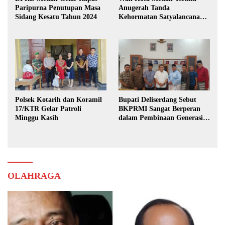
Paripurna Penutupan Masa
Anugerah Tanda
Sidang Kesatu Tahun 2024
Kehormatan Satyalancana
Karya Bhakti Praja Nugraha
Polsek Kotarih dan Koramil
Bupati Deliserdang Sebut
17/KTR Gelar Patroli
BKPRMI Sangat Berperan
Minggu Kasih
dalam Pembinaan Generasi
Muda
OLAHRAGA