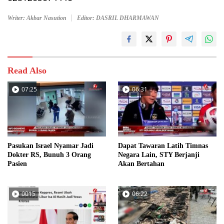
Writer: Akbar Nasution
Editor: DASRIL DHARMAWAN
Read Also
07:25
06:31
Pasukan Israel Nyamar Jadi
Dapat Tawaran Latih Timnas
Dokter RS, Bunuh 3 Orang
Negara Lain, STY Berjanji
Pasien
Akan Bertahan
0015
06:22