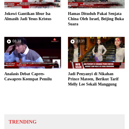
Jokowi Gantikan libur Isa
Hamas Dituduh Pakai Senjata
Almasih Jadi Yesus Kristus
China Oleh Israel, Beijing Buka
Suara
08:38
03:31
Analasis Debat Capres-
Jadi Penyanyi di Nikahan
Cawapres Keempat Pemilu
Prince Mateen, Berikut Tarif
Melly Lee Sekali Manggung
TRENDING