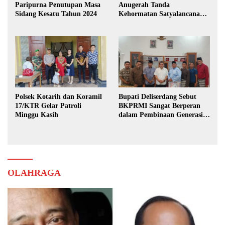
Paripurna Penutupan Masa
Anugerah Tanda
Sidang Kesatu Tahun 2024
Kehormatan Satyalancana
Karya Bhakti Praja Nugraha
Polsek Kotarih dan Koramil
Bupati Deliserdang Sebut
17/KTR Gelar Patroli
BKPRMI Sangat Berperan
Minggu Kasih
dalam Pembinaan Generasi
Muda
OLAHRAGA