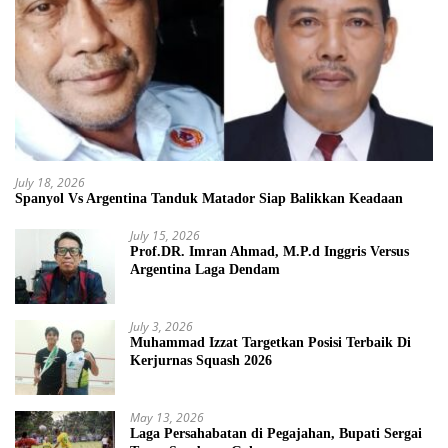
July 18, 2026
Spanyol Vs Argentina Tanduk Matador Siap Balikkan Keadaan
July 15, 2026
Prof.DR. Imran Ahmad, M.P.d Inggris Versus
Argentina Laga Dendam
July 3, 2026
Muhammad Izzat Targetkan Posisi Terbaik Di
Kerjurnas Squash 2026
May 13, 2026
Laga Persahabatan di Pegajahan, Bupati Sergai