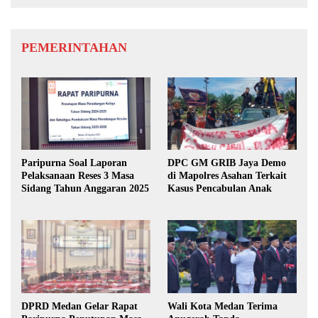
PEMERINTAHAN
Paripurna Soal Laporan
DPC GM GRIB Jaya Demo
Pelaksanaan Reses 3 Masa
di Mapolres Asahan Terkait
Sidang Tahun Anggaran 2025
Kasus Pencabulan Anak
DPRD Medan Gelar Rapat
Wali Kota Medan Terima