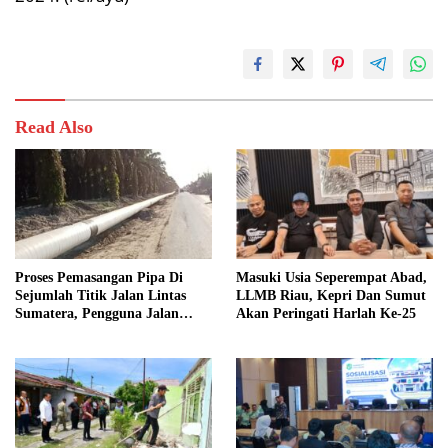
Read Also
Proses Pemasangan Pipa Di
Masuki Usia Seperempat Abad,
Sejumlah Titik Jalan Lintas
LLMB Riau, Kepri Dan Sumut
Sumatera, Pengguna Jalan
Akan Peringati Harlah Ke-25
diimbau Untuk meningkatkan
Kewaspadaan