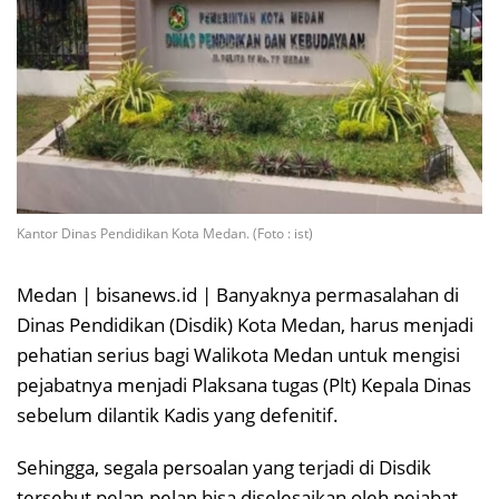
Kantor Dinas Pendidikan Kota Medan. (Foto : ist)
Medan | bisanews.id | Banyaknya permasalahan di
Dinas Pendidikan (Disdik) Kota Medan, harus menjadi
pehatian serius bagi Walikota Medan untuk mengisi
pejabatnya menjadi Plaksana tugas (Plt) Kepala Dinas
sebelum dilantik Kadis yang defenitif.
Sehingga, segala persoalan yang terjadi di Disdik
tersebut pelan-pelan bisa diselesaikan oleh pejabat