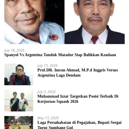
July 18, 2026
Spanyol Vs Argentina Tanduk Matador Siap Balikkan Keadaan
July 15, 2026
Prof.DR. Imran Ahmad, M.P.d Inggris Versus
Argentina Laga Dendam
July 3, 2026
Muhammad Izzat Targetkan Posisi Terbaik Di
Kerjurnas Squash 2026
May 13, 2026
Laga Persahabatan di Pegajahan, Bupati Sergai
Turut Sumbang Gol