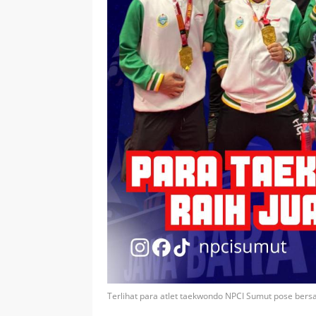
Terlihat para atlet taekwondo NPCI Sumut pose bersam