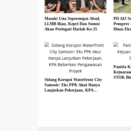
Masuki Usia Seperempat Abad,
PD AIJ S
LLMB Riau, Kepri Dan Sumut
Pemprov 
Akan Peringati Harlah Ke-25
Dinas Eks
Panitia K
Kejuaraa
STOK Bi
Sidang Korupsi Waterfront City
Samosir: Eks PPK Akui Hanya
Lanjutkan Pekerjaan, KPA
Beberkan Pengawasan Proyek