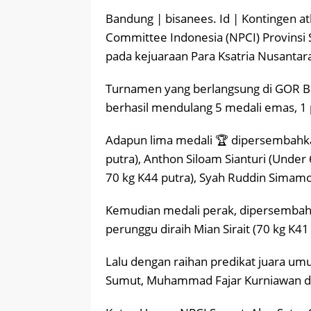
Bandung | bisanees. Id | Kontingen a
Committee Indonesia (NPCI) Provinsi
pada kejuaraan Para Ksatria Nusantara
Turnamen yang berlangsung di GOR Ba
berhasil mendulang 5 medali emas, 1 
Adapun lima medali 🏆 dipersembahk
putra), Anthon Siloam Sianturi (Unde
70 kg K44 putra), Syah Ruddin Simamora
Kemudian medali perak, dipersembahka
perunggu diraih Mian Sirait (70 kg K41 
Lalu dengan raihan predikat juara um
Sumut, Muhammad Fajar Kurniawan di d