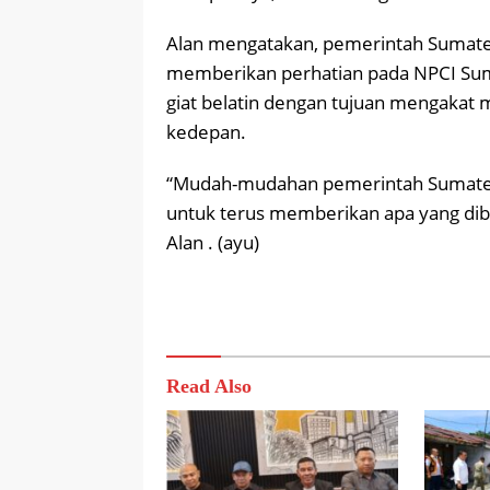
Alan mengatakan, pemerintah Sumatera
memberikan perhatian pada NPCI Sumut
giat belatin dengan tujuan mengakat ma
kedepan.
“Mudah-mudahan pemerintah Sumater
untuk terus memberikan apa yang dibut
Alan . (ayu)
Read Also