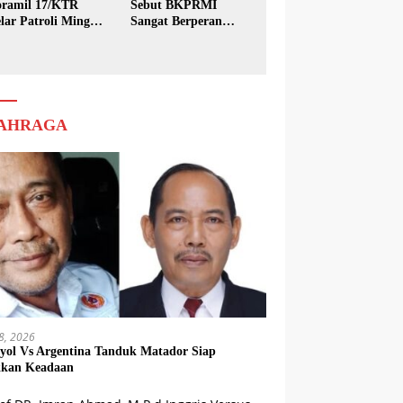
ramil 17/KTR
Sebut BKPRMI
lar Patroli Minggu
Sangat Berperan
sih
dalam Pembinaan
Generasi Muda
AHRAGA
18, 2026
yol Vs Argentina Tanduk Matador Siap
kkan Keadaan