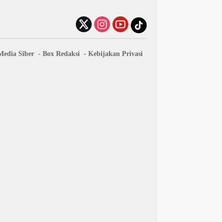
edia Siber
Box Redaksi
Kebijakan Privasi