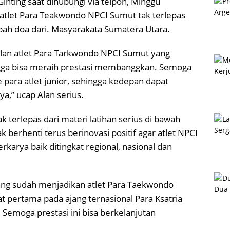
nting saat dihubungi via telpon, Minggu
atlet Para Teakwondo NPCI Sumut tak terlepas
mbah doa dari. Masyarakata Sumatera Utara.
ilan atlet Para Tarkwondo NPCI Sumut yang
gga bisa meraih prestasi membanggkan. Semoga
ke para atlet junior, sehingga kedepan dapat
a,” ucap Alan serius.
k terlepas dari materi latihan serius di bawah
 berhenti terus berinovasi positif agar atlet NPCI
arya baik ditingkat regional, nasional dan
ang sudah menjadikan atlet Para Taekwondo
t pertama pada ajang ternasional Para Ksatria
 Semoga prestasi ini bisa berkelanjutan