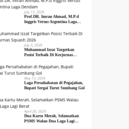
July 15, 2026
Prof.DR. Imran Ahmad, M.P.d
Inggris Versus Argentina Laga
Dendam
July 3, 2026
Muhammad Izzat Targetkan
Posisi Terbaik Di Kerjurnas
Squash 2026
May 13, 2026
Laga Persahabatan di Pegajahan,
Bupati Sergai Turut Sumbang Gol
April 20, 2026
Dua Kartu Merah, Selamatkan
PSMS Walau Dua Laga Lagi
Berat