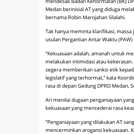
mendesak Badan Kehormatan (BK) DP
Medan berinisial AT yang diduga mel
bernama Robin Marojahan Silalahi.
Tak hanya meminta klarifikasi, mas
usulan Pergantian Antar Waktu (PAW) 
“Kekuasaan adalah, amanah untuk mela
melakukan intimidasi atau kekerasan
segera memberikan sanksi etik kepada
legislatif yang terhormat,” kata Koor
rasa di depan Gedung DPRD Medan, Se
Ari menilai dugaan penganiayaan yang
kekuasaan yang mencederai rasa kead
“Penganiayaan yang dilakukan AT san
mencerminkan arogansi kekuasaan. Kar