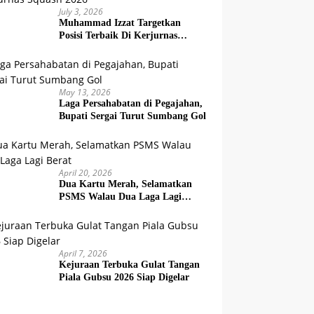
July 3, 2026
Muhammad Izzat Targetkan
Posisi Terbaik Di Kerjurnas
Squash 2026
May 13, 2026
Laga Persahabatan di Pegajahan,
Bupati Sergai Turut Sumbang Gol
April 20, 2026
Dua Kartu Merah, Selamatkan
PSMS Walau Dua Laga Lagi
Berat
April 7, 2026
Kejuraan Terbuka Gulat Tangan
Piala Gubsu 2026 Siap Digelar