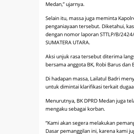
Medan,” ujarnya.
Selain itu, massa juga meminta Kapo
penganiayaan tersebut. Diketahui, kas
dengan nomor laporan STTLP/B/242
SUMATERA UTARA.
Aksi unjuk rasa tersebut diterima lan
bersama anggota BK, Robi Barus dan E
Di hadapan massa, Lailatul Badri me
untuk dimintai klarifikasi terkait dug
Menurutnya, BK DPRD Medan juga tela
mengaku sebagai korban.
“Kami akan segera melakukan pemangg
Dasar pemanggilan ini, karena kami j