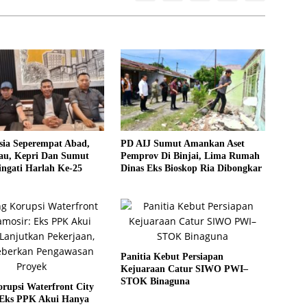
sia Seperempat Abad,
PD AIJ Sumut Amankan Aset
u, Kepri Dan Sumut
Pemprov Di Binjai, Lima Rumah
ngati Harlah Ke-25
Dinas Eks Bioskop Ria Dibongkar
Panitia Kebut Persiapan
Kejuaraan Catur SIWO PWI–
STOK Binaguna
rupsi Waterfront City
 Eks PPK Akui Hanya