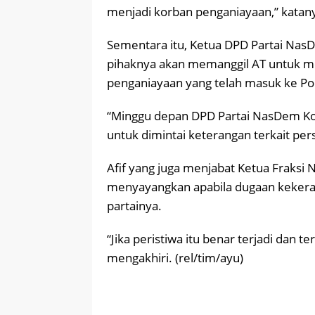
menjadi korban penganiayaan,” katan
Sementara itu, Ketua DPD Partai Nas
pihaknya akan memanggil AT untuk me
penganiayaan yang telah masuk ke Po
“Minggu depan DPD Partai NasDem K
untuk dimintai keterangan terkait persoa
Afif yang juga menjabat Ketua Frak
menyayangkan apabila dugaan kekeras
partainya.
“Jika peristiwa itu benar terjadi dan t
mengakhiri. (rel/tim/ayu)