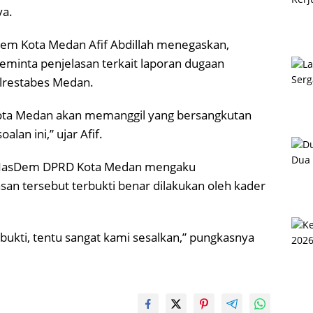
ya.
Dem Kota Medan Afif Abdillah menegaskan,
minta penjelasan terkait laporan dugaan
lrestabes Medan.
ota Medan akan memanggil yang bersangkutan
lan ini,” ujar Afif.
si NasDem DPRD Kota Medan mengaku
an tersebut terbukti benar dilakukan oleh kader
erbukti, tentu sangat kami sesalkan,” pungkasnya