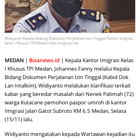
Widiyanto Kepala Bidang Dokumen Perjalanan Izin Tinggal Kantor Imigrasi
kelas I Khusus TPI Medan (doc Imigrasi-ist)
MEDAN
|
Bisanews.id
| Kepala Kantor Imigrasi Kelas
I Khusus TPI Medan, Johannes Fanny melalui Kepala
Bidang Dokumen Perjalanan Izin Tinggal (Kabid Dok
Lan Intalkim), Widiyanto melalukan klarifikasi terkait
kabar yang beredar masalah dari Nenek Patimah (72)
warga Kutacane pemohon paspor umroh di kantor
Imigrasi Jalan Gatot Subroto KM 6.5 Medan, Selasa
(15/11) lalu.
Widiyanto mengatakan kepada Wartawan kejadian itu