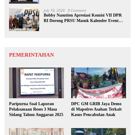
July 10, 2026
0 Comment
Bobby Nasution Apresiasi Komisi VII DPR
RI Dorong PRSU Masuk Kalender Event
Nasional
PEMERINTAHAN
Paripurna Soal Laporan
DPC GM GRIB Jaya Demo
Pelaksanaan Reses 3 Masa
di Mapolres Asahan Terkait
Sidang Tahun Anggaran 2025
Kasus Pencabulan Anak