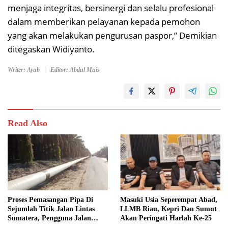
menjaga integritas, bersinergi dan selalu profesional
dalam memberikan pelayanan kepada pemohon
yang akan melakukan pengurusan paspor,” Demikian
ditegaskan Widiyanto.
Writer: Ayub
Editor: Abdul Muis
Read Also
Proses Pemasangan Pipa Di
Masuki Usia Seperempat Abad,
Sejumlah Titik Jalan Lintas
LLMB Riau, Kepri Dan Sumut
Sumatera, Pengguna Jalan
Akan Peringati Harlah Ke-25
diimbau Untuk meningkatkan