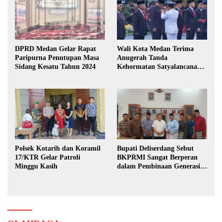
DPRD Medan Gelar Rapat
Wali Kota Medan Terima
Paripurna Penutupan Masa
Anugerah Tanda
Sidang Kesatu Tahun 2024
Kehormatan Satyalancana
Karya Bhakti Praja Nugraha
Polsek Kotarih dan Koramil
Bupati Deliserdang Sebut
17/KTR Gelar Patroli
BKPRMI Sangat Berperan
Minggu Kasih
dalam Pembinaan Generasi
Muda