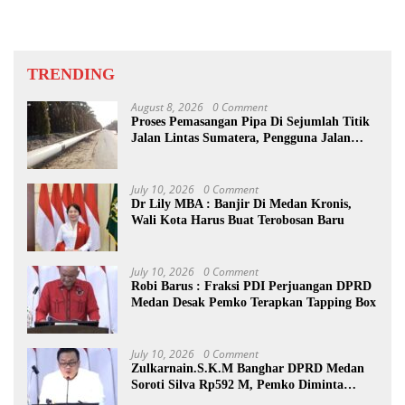
TRENDING
August 8, 2026
0 Comment
Proses Pemasangan Pipa Di Sejumlah Titik
Jalan Lintas Sumatera, Pengguna Jalan
diimbau Untuk meningkatkan
Kewaspadaan
July 10, 2026
0 Comment
Dr Lily MBA : Banjir Di Medan Kronis,
Wali Kota Harus Buat Terobosan Baru
July 10, 2026
0 Comment
Robi Barus : Fraksi PDI Perjuangan DPRD
Medan Desak Pemko Terapkan Tapping Box
July 10, 2026
0 Comment
Zulkarnain.S.K.M Banghar DPRD Medan
Soroti Silva Rp592 M, Pemko Diminta
Benahi Rencana PAD