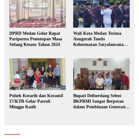
DPRD Medan Gelar Rapat
Wali Kota Medan Terima
Paripurna Penutupan Masa
Anugerah Tanda
Sidang Kesatu Tahun 2024
Kehormatan Satyalancana
Karya Bhakti Praja Nugraha
Polsek Kotarih dan Koramil
Bupati Deliserdang Sebut
17/KTR Gelar Patroli
BKPRMI Sangat Berperan
Minggu Kasih
dalam Pembinaan Generasi
Muda