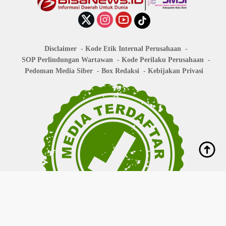
Disclaimer
Kode Etik Internal Perusahaan
SOP Perlindungan Wartawan
Kode Perilaku Perusahaan
Pedoman Media Siber
Box Redaksi
Kebijakan Privasi