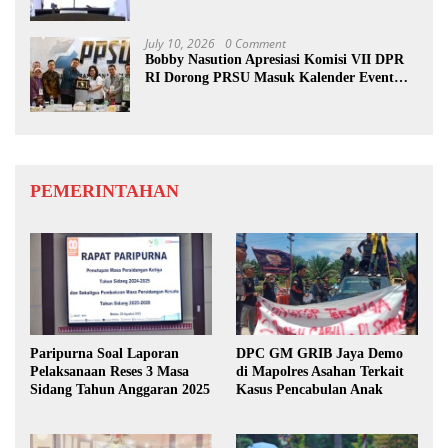
Benahi Rencana PAD
July 10, 2026
0 Comment
Bobby Nasution Apresiasi Komisi VII DPR
RI Dorong PRSU Masuk Kalender Event
Nasional
PEMERINTAHAN
Paripurna Soal Laporan
DPC GM GRIB Jaya Demo
Pelaksanaan Reses 3 Masa
di Mapolres Asahan Terkait
Sidang Tahun Anggaran 2025
Kasus Pencabulan Anak