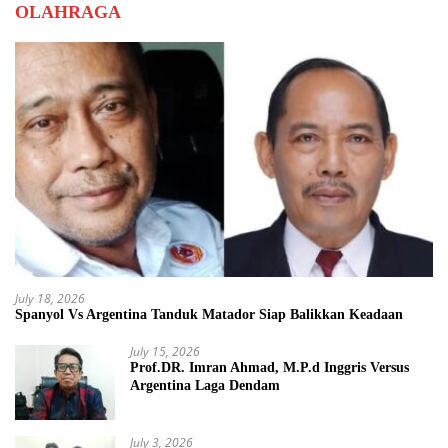
OLAHRAGA
July 18, 2026
Spanyol Vs Argentina Tanduk Matador Siap Balikkan Keadaan
July 15, 2026
Prof.DR. Imran Ahmad, M.P.d Inggris Versus
Argentina Laga Dendam
July 3, 2026