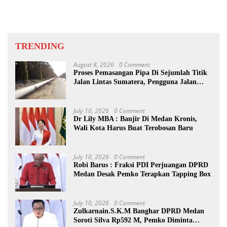
TRENDING
August 8, 2026
0 Comment
Proses Pemasangan Pipa Di Sejumlah Titik
Jalan Lintas Sumatera, Pengguna Jalan
diimbau Untuk meningkatkan
Kewaspadaan
July 10, 2026
0 Comment
Dr Lily MBA : Banjir Di Medan Kronis,
Wali Kota Harus Buat Terobosan Baru
July 10, 2026
0 Comment
Robi Barus : Fraksi PDI Perjuangan DPRD
Medan Desak Pemko Terapkan Tapping Box
July 10, 2026
0 Comment
Zulkarnain.S.K.M Banghar DPRD Medan
Soroti Silva Rp592 M, Pemko Diminta