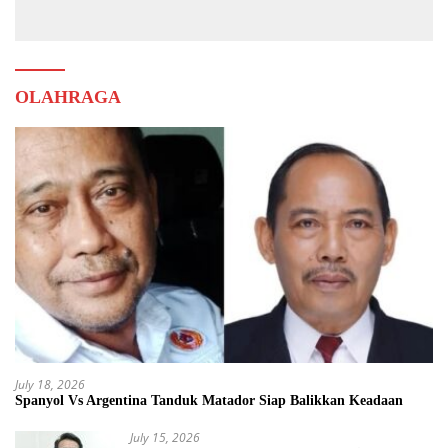
OLAHRAGA
July 18, 2026
Spanyol Vs Argentina Tanduk Matador Siap Balikkan Keadaan
July 15, 2026