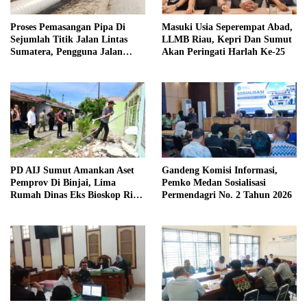
Proses Pemasangan Pipa Di
Masuki Usia Seperempat Abad,
Sejumlah Titik Jalan Lintas
LLMB Riau, Kepri Dan Sumut
Sumatera, Pengguna Jalan
Akan Peringati Harlah Ke-25
diimbau Untuk meningkatkan
Kewaspadaan
PD AIJ Sumut Amankan Aset
Gandeng Komisi Informasi,
Pemprov Di Binjai, Lima
Pemko Medan Sosialisasi
Rumah Dinas Eks Bioskop Ria
Permendagri No. 2 Tahun 2026
Dibongkar