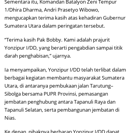
Sementara itu, Komandan Batalyon Zeni Tempur
1/Dhira Dharma, Andri Prasetyo Wibowo,
mengucapkan terima kasih atas kehadiran Gubernur
Sumatera Utara dalam peringatan tersebut.
“Terima kasih Pak Bobby. Kami adalah prajurit
Yonzipur I/DD, yang berarti pengabdian sampai titik
darah penghabisan,” ujarnya.
Ia menyampaikan, Yonzipur I/DD telah terlibat dalam
berbagai kegiatan membantu masyarakat Sumatera
Utara, di antaranya pembukaan jalan Tarutung–
Sibolga bersama PUPR Provinsi, pemasangan
jembatan penghubung antara Tapanuli Raya dan
Tapanuli Selatan, serta pembangunan jembatan di
Nias.
Ke depan, pihaknya berharap Yonzipur I/DD dapat