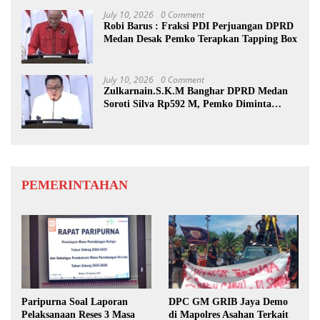
July 10, 2026
0 Comment
Robi Barus : Fraksi PDI Perjuangan DPRD
Medan Desak Pemko Terapkan Tapping Box
July 10, 2026
0 Comment
Zulkarnain.S.K.M Banghar DPRD Medan
Soroti Silva Rp592 M, Pemko Diminta
Benahi Rencana PAD
PEMERINTAHAN
Paripurna Soal Laporan
DPC GM GRIB Jaya Demo
Pelaksanaan Reses 3 Masa
di Mapolres Asahan Terkait