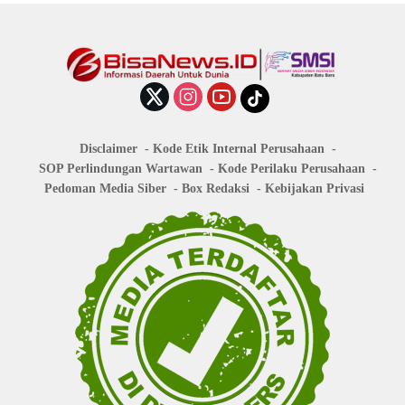
Disclaimer
Kode Etik Internal Perusahaan
SOP Perlindungan Wartawan
Kode Perilaku Perusahaan
Pedoman Media Siber
Box Redaksi
Kebijakan Privasi