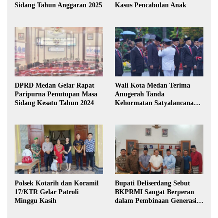
Sidang Tahun Anggaran 2025
Kasus Pencabulan Anak
DPRD Medan Gelar Rapat
Wali Kota Medan Terima
Paripurna Penutupan Masa
Anugerah Tanda
Sidang Kesatu Tahun 2024
Kehormatan Satyalancana
Karya Bhakti Praja Nugraha
Polsek Kotarih dan Koramil
Bupati Deliserdang Sebut
17/KTR Gelar Patroli
BKPRMI Sangat Berperan
Minggu Kasih
dalam Pembinaan Generasi
Muda