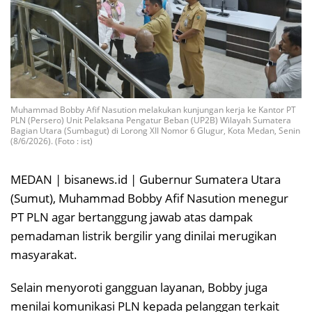
Muhammad Bobby Afif Nasution melakukan kunjungan kerja ke Kantor PT
PLN (Persero) Unit Pelaksana Pengatur Beban (UP2B) Wilayah Sumatera
Bagian Utara (Sumbagut) di Lorong XII Nomor 6 Glugur, Kota Medan, Senin
(8/6/2026). (Foto : ist)
MEDAN | bisanews.id | Gubernur Sumatera Utara
(Sumut), Muhammad Bobby Afif Nasution menegur
PT PLN agar bertanggung jawab atas dampak
pemadaman listrik bergilir yang dinilai merugikan
masyarakat.
Selain menyoroti gangguan layanan, Bobby juga
menilai komunikasi PLN kepada pelanggan terkait