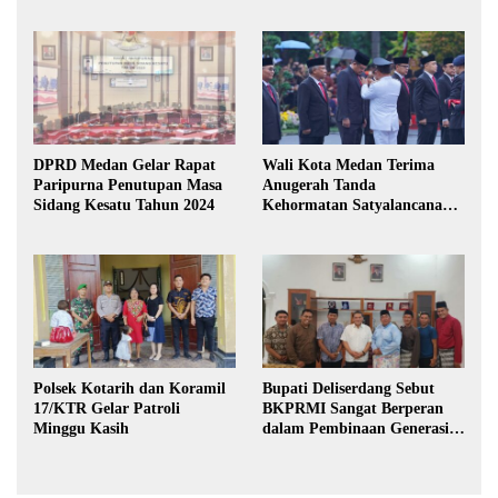
DPRD Medan Gelar Rapat
Wali Kota Medan Terima
Paripurna Penutupan Masa
Anugerah Tanda
Sidang Kesatu Tahun 2024
Kehormatan Satyalancana
Karya Bhakti Praja Nugraha
Polsek Kotarih dan Koramil
Bupati Deliserdang Sebut
17/KTR Gelar Patroli
BKPRMI Sangat Berperan
Minggu Kasih
dalam Pembinaan Generasi
Muda