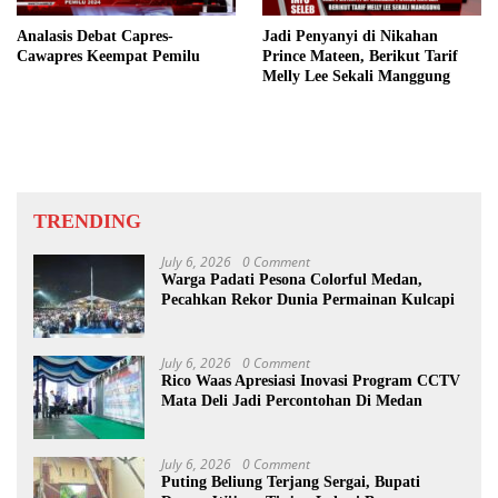
Analasis Debat Capres-
Jadi Penyanyi di Nikahan
Cawapres Keempat Pemilu
Prince Mateen, Berikut Tarif
Melly Lee Sekali Manggung
TRENDING
July 6, 2026
0 Comment
Warga Padati Pesona Colorful Medan,
Pecahkan Rekor Dunia Permainan Kulcapi
July 6, 2026
0 Comment
Rico Waas Apresiasi Inovasi Program CCTV
Mata Deli Jadi Percontohan Di Medan
July 6, 2026
0 Comment
Puting Beliung Terjang Sergai, Bupati