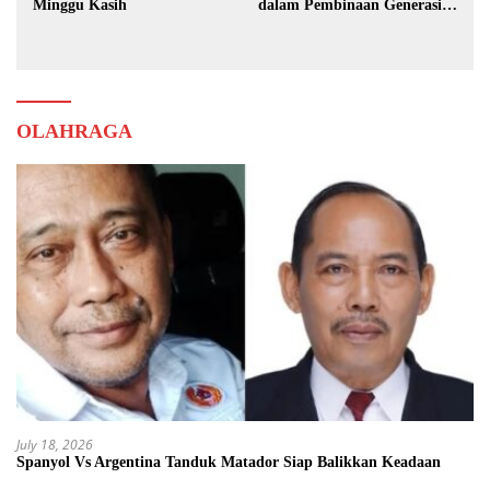
Minggu Kasih
dalam Pembinaan Generasi
Muda
OLAHRAGA
July 18, 2026
Spanyol Vs Argentina Tanduk Matador Siap Balikkan Keadaan