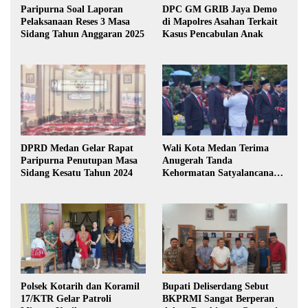
Paripurna Soal Laporan
DPC GM GRIB Jaya Demo
Pelaksanaan Reses 3 Masa
di Mapolres Asahan Terkait
Sidang Tahun Anggaran 2025
Kasus Pencabulan Anak
DPRD Medan Gelar Rapat
Wali Kota Medan Terima
Paripurna Penutupan Masa
Anugerah Tanda
Sidang Kesatu Tahun 2024
Kehormatan Satyalancana
Karya Bhakti Praja Nugraha
Polsek Kotarih dan Koramil
Bupati Deliserdang Sebut
17/KTR Gelar Patroli
BKPRMI Sangat Berperan