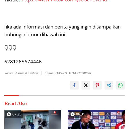
Jika ada informasi dan berita yang ingin disampaikan
hubungi nomor dibawah ini
👇👇👇
6281265674446
Writer: Akbar Nasution
Editor: DASRIL DHARMAWAN
Read Also
07:25
06:31