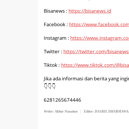
Bisanews :
https://bisanews.id
Facebook :
https://www.facebook.com
Instagram :
https://www.instagram.c
Twitter :
https://twitter.com/bisanews
Tiktok :
https://www.tiktok.com/@bis
Jika ada informasi dan berita yang in
👇👇👇
6281265674446
Writer: Akbar Nasution
Editor: DASRIL DHARMAW