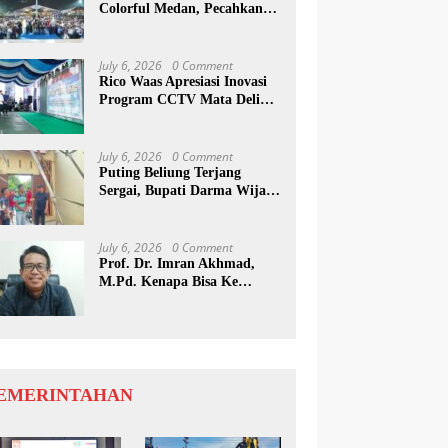
Colorful Medan, Pecahkan
Rekor Dunia Permainan
Kulcapi
July 6, 2026
0 Comment
Rico Waas Apresiasi Inovasi
Program CCTV Mata Deli
Jadi Percontohan Di Medan
July 6, 2026
0 Comment
Puting Beliung Terjang
Sergai, Bupati Darma Wijaya
Tinjau Lokasi Bencana
July 6, 2026
0 Comment
Prof. Dr. Imran Akhmad,
M.Pd. Kenapa Bisa Ke
Inggris Ya…?
EMERINTAHAN