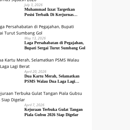
July 3, 2026
Muhammad Izzat Targetkan
Posisi Terbaik Di Kerjurnas
Squash 2026
May 13, 2026
Laga Persahabatan di Pegajahan,
Bupati Sergai Turut Sumbang Gol
April 20, 2026
Dua Kartu Merah, Selamatkan
PSMS Walau Dua Laga Lagi
Berat
April 7, 2026
Kejuraan Terbuka Gulat Tangan
Piala Gubsu 2026 Siap Digelar