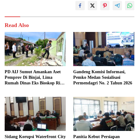
Read Also
PD AIJ Sumut Amankan Aset
Gandeng Komisi Informasi,
Pemprov Di Binjai, Lima
Pemko Medan Sosialisasi
Rumah Dinas Eks Bioskop Ria
Permendagri No. 2 Tahun 2026
Dibongkar
Sidang Korupsi Waterfront City
Panitia Kebut Persiapan