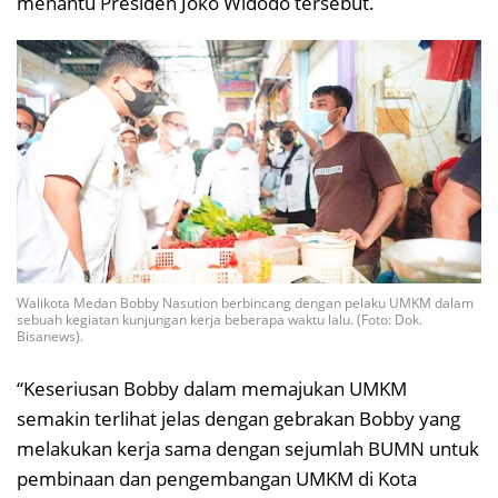
menantu Presiden Joko Widodo tersebut.
Walikota Medan Bobby Nasution berbincang dengan pelaku UMKM dalam
sebuah kegiatan kunjungan kerja beberapa waktu lalu. (Foto: Dok.
Bisanews).
“Keseriusan Bobby dalam memajukan UMKM
semakin terlihat jelas dengan gebrakan Bobby yang
melakukan kerja sama dengan sejumlah BUMN untuk
pembinaan dan pengembangan UMKM di Kota