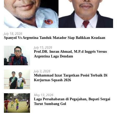
July 18, 2026
Spanyol Vs Argentina Tanduk Matador Siap Balikkan Keadaan
July 15, 2026
Prof.DR. Imran Ahmad, M.P.d Inggris Versus
Argentina Laga Dendam
July 3, 2026
Muhammad Izzat Targetkan Posisi Terbaik Di
Kerjurnas Squash 2026
May 13, 2026
Laga Persahabatan di Pegajahan, Bupati Sergai
Turut Sumbang Gol