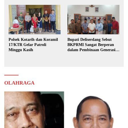
Polsek Kotarih dan Koramil
Bupati Deliserdang Sebut
17/KTR Gelar Patroli
BKPRMI Sangat Berperan
Minggu Kasih
dalam Pembinaan Generasi
Muda
OLAHRAGA