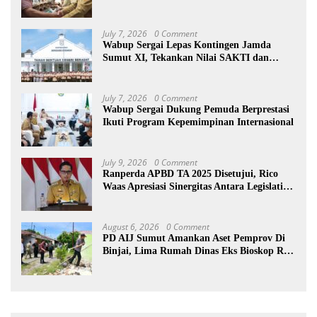
July 7, 2026
0 Comment
Wabup Sergai Lepas Kontingen Jamda
Sumut XI, Tekankan Nilai SAKTI dan
Karakter Pramuka
July 7, 2026
0 Comment
Wabup Sergai Dukung Pemuda Berprestasi
Ikuti Program Kepemimpinan Internasional
July 9, 2026
0 Comment
Ranperda APBD TA 2025 Disetujui, Rico
Waas Apresiasi Sinergitas Antara Legislatif
dan Eksekutif
August 6, 2026
0 Comment
PD AIJ Sumut Amankan Aset Pemprov Di
Binjai, Lima Rumah Dinas Eks Bioskop Ria
Dibongkar