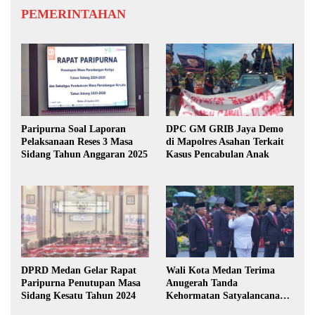
PEMERINTAHAN
Paripurna Soal Laporan
DPC GM GRIB Jaya Demo
Pelaksanaan Reses 3 Masa
di Mapolres Asahan Terkait
Sidang Tahun Anggaran 2025
Kasus Pencabulan Anak
DPRD Medan Gelar Rapat
Wali Kota Medan Terima
Paripurna Penutupan Masa
Anugerah Tanda
Sidang Kesatu Tahun 2024
Kehormatan Satyalancana
Karya Bhakti Praja Nugraha