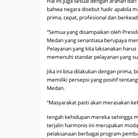
Hal ini juga sesuai dengan arahan dar
bahwa negara disebut hadir apabila
prima, cepat, profesional dan berkeadi
“Semua yang disampaikan oleh Presid
Medan yang senantiasa berupaya men
Pelayanan yang kita laksanakan harus 
memenuhi standar pelayanan yang sud
Jika ini bisa dilakukan dengan prima,
memiliki persepsi yang positif tentan
Medan.
“Masyarakat pasti akan merasakan ke
tengah kehidupan mereka sehingga m
terjalin harmonis ini merupakan moda
pelaksanaan berbagai program pemba