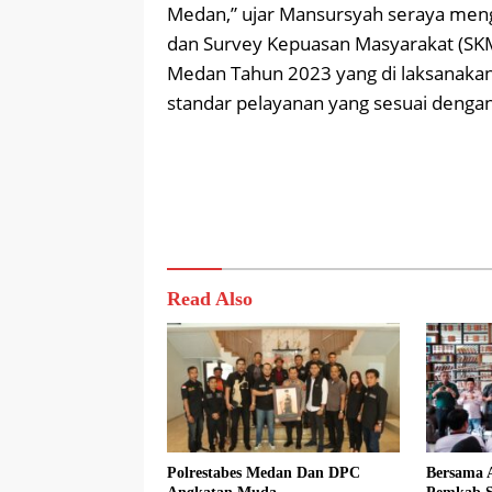
Medan,” ujar Mansursyah seraya menga
dan Survey Kepuasan Masyarakat (SKM
Medan Tahun 2023 yang di laksanakan 
standar pelayanan yang sesuai denga
Read Also
Polrestabes Medan Dan DPC
Bersama 