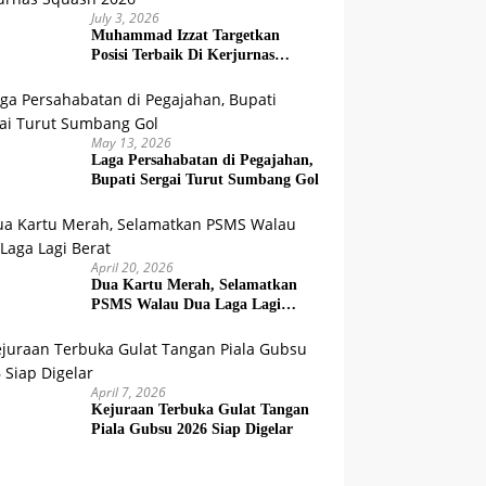
July 3, 2026
Muhammad Izzat Targetkan
Posisi Terbaik Di Kerjurnas
Squash 2026
May 13, 2026
Laga Persahabatan di Pegajahan,
Bupati Sergai Turut Sumbang Gol
April 20, 2026
Dua Kartu Merah, Selamatkan
PSMS Walau Dua Laga Lagi
Berat
April 7, 2026
Kejuraan Terbuka Gulat Tangan
Piala Gubsu 2026 Siap Digelar