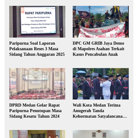
Paripurna Soal Laporan
DPC GM GRIB Jaya Demo
Pelaksanaan Reses 3 Masa
di Mapolres Asahan Terkait
Sidang Tahun Anggaran 2025
Kasus Pencabulan Anak
DPRD Medan Gelar Rapat
Wali Kota Medan Terima
Paripurna Penutupan Masa
Anugerah Tanda
Sidang Kesatu Tahun 2024
Kehormatan Satyalancana
Karya Bhakti Praja Nugraha