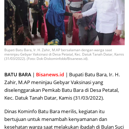
Bupati Batu Bara, Ir. H. Zahir, M.AP bersalaman dengan warga saat
meninjau Gebyar Vaksinasi di Desa Petatal, Kec. Datuk Tanah Datar, Kamis
(31/03/2022). (Foto: Dok-Diskominfobb/Bisanews.id).
BATU BARA
|
Bisanews.id
| Bupati Batu Bara, Ir. H.
Zahir, M.AP meninjau Gebyar Vaksinasi yang
diselenggarakan Pemkab Batu Bara di Desa Petatal,
Kec. Datuk Tanah Datar, Kamis (31/03/2022).
Dinas Kominfo Batu Bara merilis, kegiatan itu
bertujuan untuk menambah kenyamanan dan
kesehatan warga saat melakukan ibadah di Bulan Suci