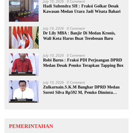
July 10, 2026
0 Comment
Hadi Suhendra SH : Fraksi Golkar Desak
Kawasan Medan Utara Jadi Wisata Bahari
July 10, 2026
0 Comment
Dr Lily MBA : Banjir Di Medan Kronis,
Wali Kota Harus Buat Terobosan Baru
July 10, 2026
0 Comment
Robi Barus : Fraksi PDI Perjuangan DPRD
Medan Desak Pemko Terapkan Tapping Box
July 10, 2026
0 Comment
Zulkarnain.S.K.M Banghar DPRD Medan
Soroti Silva Rp592 M, Pemko Diminta
Benahi Rencana PAD
PEMERINTAHAN