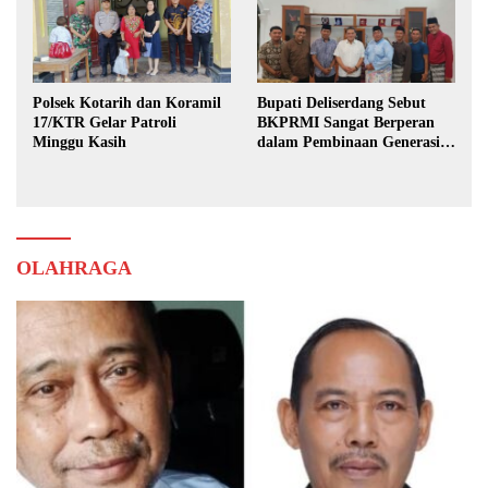
Polsek Kotarih dan Koramil
Bupati Deliserdang Sebut
17/KTR Gelar Patroli
BKPRMI Sangat Berperan
Minggu Kasih
dalam Pembinaan Generasi
Muda
OLAHRAGA