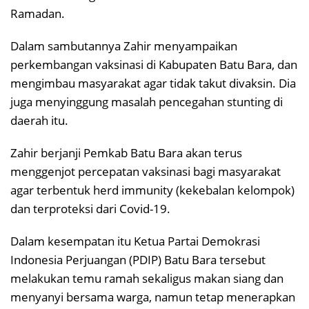
Ramadan.
Dalam sambutannya Zahir menyampaikan
perkembangan vaksinasi di Kabupaten Batu Bara, dan
mengimbau masyarakat agar tidak takut divaksin. Dia
juga menyinggung masalah pencegahan stunting di
daerah itu.
Zahir berjanji Pemkab Batu Bara akan terus
menggenjot percepatan vaksinasi bagi masyarakat
agar terbentuk herd immunity (kekebalan kelompok)
dan terproteksi dari Covid-19.
Dalam kesempatan itu Ketua Partai Demokrasi
Indonesia Perjuangan (PDIP) Batu Bara tersebut
melakukan temu ramah sekaligus makan siang dan
menyanyi bersama warga, namun tetap menerapkan