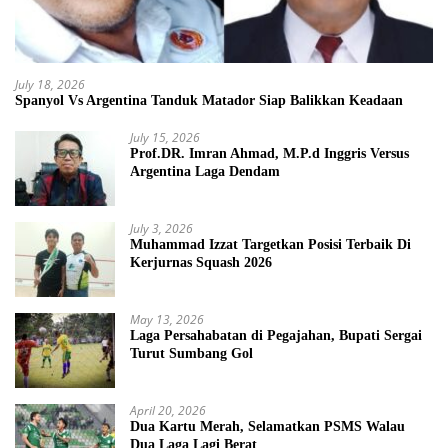
July 18, 2026
Spanyol Vs Argentina Tanduk Matador Siap Balikkan Keadaan
July 15, 2026
Prof.DR. Imran Ahmad, M.P.d Inggris Versus
Argentina Laga Dendam
July 3, 2026
Muhammad Izzat Targetkan Posisi Terbaik Di
Kerjurnas Squash 2026
May 13, 2026
Laga Persahabatan di Pegajahan, Bupati Sergai
Turut Sumbang Gol
April 20, 2026
Dua Kartu Merah, Selamatkan PSMS Walau
Dua Laga Lagi Berat