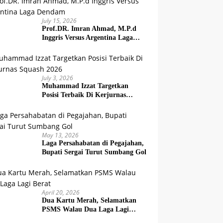
July 15, 2026
Prof.DR. Imran Ahmad, M.P.d
Inggris Versus Argentina Laga
Dendam
July 3, 2026
Muhammad Izzat Targetkan
Posisi Terbaik Di Kerjurnas
Squash 2026
May 13, 2026
Laga Persahabatan di Pegajahan,
Bupati Sergai Turut Sumbang Gol
April 20, 2026
Dua Kartu Merah, Selamatkan
PSMS Walau Dua Laga Lagi
Berat