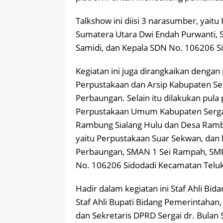
Talkshow ini diisi 3 narasumber, yaitu
Sumatera Utara Dwi Endah Purwanti, S
Samidi, dan Kepala SDN No. 106206 S
Kegiatan ini juga dirangkaikan deng
Perpustakaan dan Arsip Kabupaten S
Perbaungan. Selain itu dilakukan pula 
Perpustakaan Umum Kabupaten Sergai,
Rambung Sialang Hulu dan Desa Ramb
yaitu Perpustakaan Suar Sekwan, dan
Perbaungan, SMAN 1 Sei Rampah, SMP
No. 106206 Sidodadi Kecamatan Telu
Hadir dalam kegiatan ini Staf Ahli Bi
Staf Ahli Bupati Bidang Pemerintahan, 
dan Sekretaris DPRD Sergai dr. Bulan 