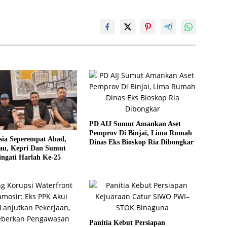
PD AIJ Sumut Amankan Aset
Pemprov Di Binjai, Lima Rumah
sia Seperempat Abad,
Dinas Eks Bioskop Ria Dibongkar
u, Kepri Dan Sumut
ngati Harlah Ke-25
Panitia Kebut Persiapan