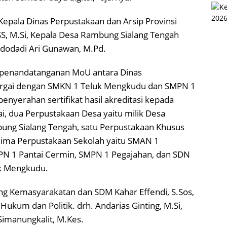
 Kepala Dinas Perpustakaan dan Arsip Provinsi
S, M.Si, Kepala Desa Rambung Sialang Tengah
idodadi Ari Gunawan, M.Pd.
an penandatanganan MoU antara Dinas
ergai dengan SMKN 1 Teluk Mengkudu dan SMPN 1
penyerahan sertifikat hasil akreditasi kepada
 dua Perpustakaan Desa yaitu milik Desa
ung Sialang Tengah, satu Perpustakaan Khusus
 lima Perpustakaan Sekolah yaitu SMAN 1
N 1 Pantai Cermin, SMPN 1 Pegajahan, dan SDN
k Mengkudu.
dang Kemasyarakatan dan SDM Kahar Effendi, S.Sos,
Hukum dan Politik. drh. Andarias Ginting, M.Si,
Simanungkalit, M.Kes.