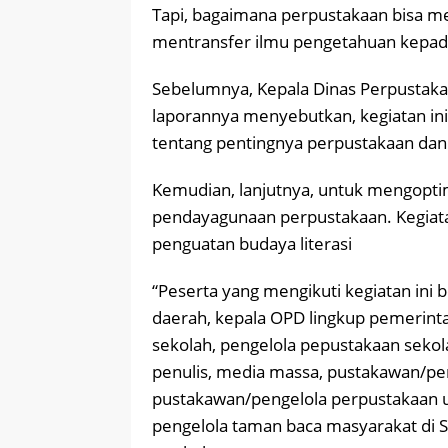
Tapi, bagaimana perpustakaan bisa me
mentransfer ilmu pengetahuan kepada
Sebelumnya, Kepala Dinas Perpustakaan
laporannya menyebutkan, kegiatan in
tentang pentingnya perpustakaan d
Kemudian, lanjutnya, untuk mengopti
pendayagunaan perpustakaan. Kegiatan
penguatan budaya literasi
“Peserta yang mengikuti kegiatan ini 
daerah, kepala OPD lingkup pemerinta
sekolah, pengelola pepustakaan sekola
penulis, media massa, pustakawan/pen
pustakawan/pengelola perpustakaan 
pengelola taman baca masyarakat di S