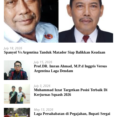
July 18, 2026
Spanyol Vs Argentina Tanduk Matador Siap Balikkan Keadaan
July 15, 2026
Prof.DR. Imran Ahmad, M.P.d Inggris Versus
Argentina Laga Dendam
July 3, 2026
Muhammad Izzat Targetkan Posisi Terbaik Di
Kerjurnas Squash 2026
May 13, 2026
Laga Persahabatan di Pegajahan, Bupati Sergai