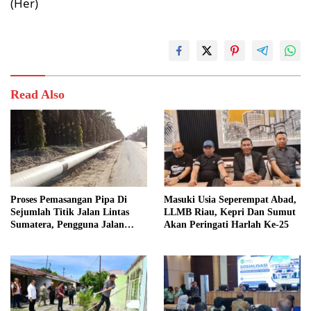
(Her)
Read Also
Proses Pemasangan Pipa Di
Masuki Usia Seperempat Abad,
Sejumlah Titik Jalan Lintas
LLMB Riau, Kepri Dan Sumut
Sumatera, Pengguna Jalan
Akan Peringati Harlah Ke-25
diimbau Untuk meningkatkan
Kewaspadaan