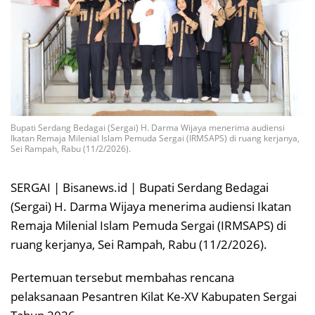
Bupati Serdang Bedagai (Sergai) H. Darma Wijaya menerima audiensi
Ikatan Remaja Milenial Islam Pemuda Sergai (IRMSAPS) di ruang kerjanya,
Sei Rampah, Rabu (11/2/2026).
SERGAI | Bisanews.id | Bupati Serdang Bedagai
(Sergai) H. Darma Wijaya menerima audiensi Ikatan
Remaja Milenial Islam Pemuda Sergai (IRMSAPS) di
ruang kerjanya, Sei Rampah, Rabu (11/2/2026).
Pertemuan tersebut membahas rencana
pelaksanaan Pesantren Kilat Ke-XV Kabupaten Sergai