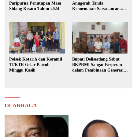
Paripurna Penutupan Masa
Anugerah Tanda
Sidang Kesatu Tahun 2024
Kehormatan Satyalancana
Karya Bhakti Praja Nugraha
Polsek Kotarih dan Koramil
Bupati Deliserdang Sebut
17/KTR Gelar Patroli
BKPRMI Sangat Berperan
Minggu Kasih
dalam Pembinaan Generasi
Muda
OLAHRAGA