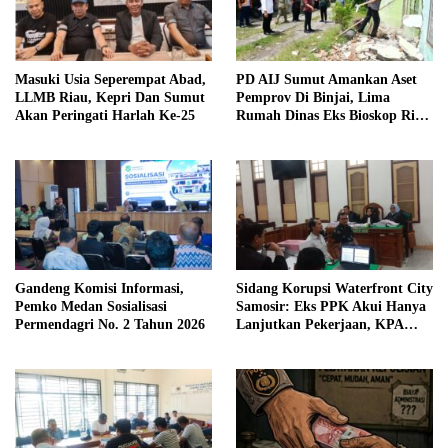
Masuki Usia Seperempat Abad,
PD AIJ Sumut Amankan Aset
LLMB Riau, Kepri Dan Sumut
Pemprov Di Binjai, Lima
Akan Peringati Harlah Ke-25
Rumah Dinas Eks Bioskop Ria
Dibongkar
Gandeng Komisi Informasi,
Sidang Korupsi Waterfront City
Pemko Medan Sosialisasi
Samosir: Eks PPK Akui Hanya
Permendagri No. 2 Tahun 2026
Lanjutkan Pekerjaan, KPA
Beberkan Pengawasan Proyek