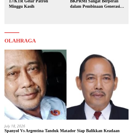
17/KTR Gelar Patroli
BKPRMI Sangat Berperan
Minggu Kasih
dalam Pembinaan Generasi
Muda
OLAHRAGA
July 18, 2026
Spanyol Vs Argentina Tanduk Matador Siap Balikkan Keadaan