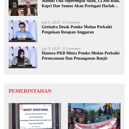
Masuki Usia Seperempat Abad, LLMB Riau,
Kepri Dan Sumut Akan Peringati Harlah
Ke-25
July 9, 2026
0 Comment
Gerindra Desak Pemko Medan Perbaiki
Pengolaan Resapan Anggaran
July 9, 2026
0 Comment
Hanura-PKB Minta Pemko Medan Perbaiki
Perencanaan Dan Penanganan Banjir
PEMERINTAHAN