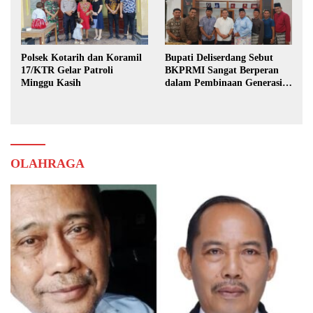
Polsek Kotarih dan Koramil
Bupati Deliserdang Sebut
17/KTR Gelar Patroli
BKPRMI Sangat Berperan
Minggu Kasih
dalam Pembinaan Generasi
Muda
OLAHRAGA