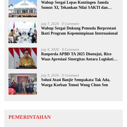
Wabup Sergai Lepas Kontingen Jamda
Sumut XI, Tekankan Nilai SAKTI dan
Karakter Pramuka
July 7, 2026
0 Comment
Wabup Sergai Dukung Pemuda Berprestasi
Ikuti Program Kepemimpinan Internasional
July 9, 2026
0 Comment
Ranperda APBD TA 2025 Disetujui, Rico
Waas Apresiasi Sinergitas Antara Legislatif
dan Eksekutif
July 9, 2026
0 Comment
Solusi Atasi Banjir Sempakata Tak Ada,
Warga Korban Temui Wong Chun Sen
PEMERINTAHAN