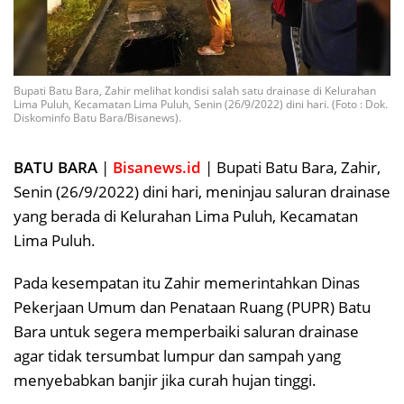
Bupati Batu Bara, Zahir melihat kondisi salah satu drainase di Kelurahan
Lima Puluh, Kecamatan Lima Puluh, Senin (26/9/2022) dini hari. (Foto : Dok.
Diskominfo Batu Bara/Bisanews).
BATU BARA
|
Bisanews.id
| Bupati Batu Bara, Zahir,
Senin (26/9/2022) dini hari, meninjau saluran drainase
yang berada di Kelurahan Lima Puluh, Kecamatan
Lima Puluh.
Pada kesempatan itu Zahir memerintahkan Dinas
Pekerjaan Umum dan Penataan Ruang (PUPR) Batu
Bara untuk segera memperbaiki saluran drainase
agar tidak tersumbat lumpur dan sampah yang
menyebabkan banjir jika curah hujan tinggi.