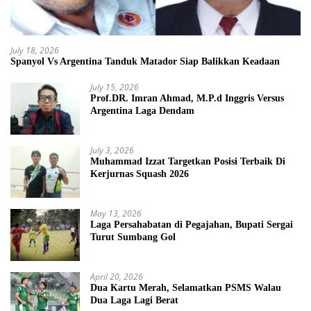
July 18, 2026
Spanyol Vs Argentina Tanduk Matador Siap Balikkan Keadaan
July 15, 2026
Prof.DR. Imran Ahmad, M.P.d Inggris Versus
Argentina Laga Dendam
July 3, 2026
Muhammad Izzat Targetkan Posisi Terbaik Di
Kerjurnas Squash 2026
May 13, 2026
Laga Persahabatan di Pegajahan, Bupati Sergai
Turut Sumbang Gol
April 20, 2026
Dua Kartu Merah, Selamatkan PSMS Walau
Dua Laga Lagi Berat