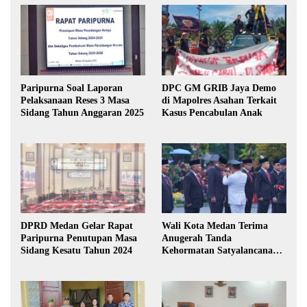
Paripurna Soal Laporan
DPC GM GRIB Jaya Demo
Pelaksanaan Reses 3 Masa
di Mapolres Asahan Terkait
Sidang Tahun Anggaran 2025
Kasus Pencabulan Anak
DPRD Medan Gelar Rapat
Wali Kota Medan Terima
Paripurna Penutupan Masa
Anugerah Tanda
Sidang Kesatu Tahun 2024
Kehormatan Satyalancana
Karya Bhakti Praja Nugraha